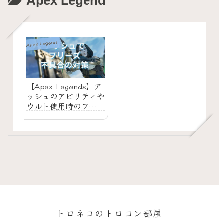
Apex Legend
Apex Legend
【Apex Legends】ア
ッシュのアビリティや
ウルト使用時のフリー
ズ問題と簡易的な対策
方法
トロネコのトロコン部屋