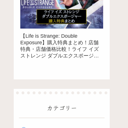
【Life is Strange: Double
Exposure】購入特典まとめ！店舗
特典・店舗価格比較！ライフ イズ
ストレンジ ダブルエクスポージャ
ー
カテゴリー