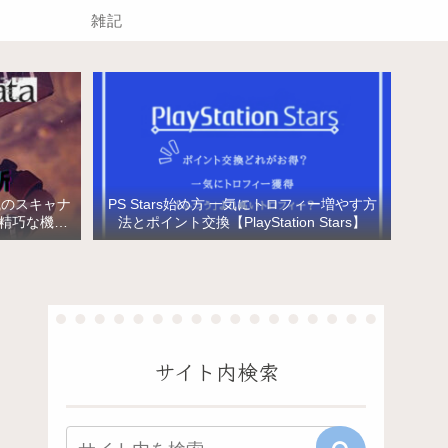
雑記
械のスキャナ
PS Stars始め方 一気にトロフィー増やす方
と精巧な機械
法とポイント交換【PlayStation Stars】
サイト内検索