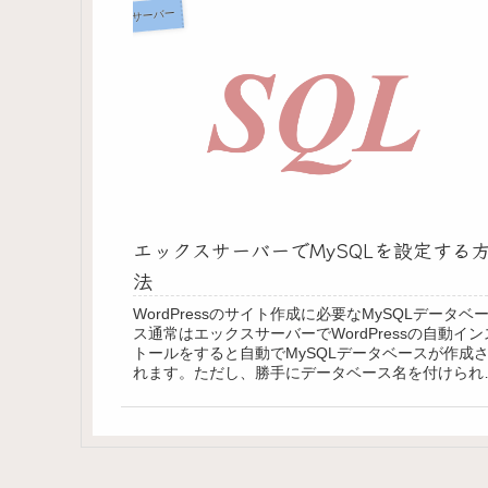
サーバー
エックスサーバーでMySQLを設定する
法
WordPressのサイト作成に必要なMySQLデータベ
ス通常はエックスサーバーでWordPressの自動イン
トールをすると自動でMySQLデータベースが作成
れます。ただし、勝手にデータベース名を付けられ
しまうので複数のWordPr...