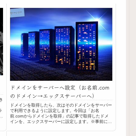
サーバー
ドメインをサーバーへ設定（お名前.com
のドメイン→エックスサーバーへ）
き
用
ドメインを取得したら、次はそのドメインをサーバー
ラ
で利用できるように設定します。今回は「お名
が
前.comからドメインを取得」の記事で取得したドメ
インを、エックスサーバーに設定します。※事前にエ
ックスサーバーでサーバーをレンタルしています。
201...