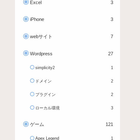
Excel
3
iPhone
3
webサイト
7
Wordpress
27
simplicity2
1
ドメイン
2
プラグイン
2
ローカル環境
3
ゲーム
121
Apex Legend
1