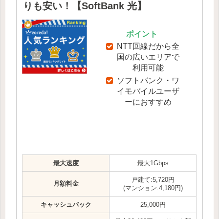
りも安い！【SoftBank 光】
ポイント
NTT回線だから全
国の広いエリアで
利用可能
ソフトバンク・ワ
イモバイルユーザ
ーにおすすめ
最大速度
最大1Gbps
戸建て:5,720円
月額料金
(マンション:4,180円)
キャッシュバック
25,000円