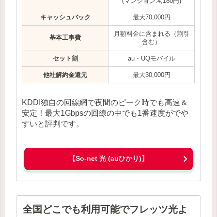
(マンション:4,180円)
キャッシュバック
最大70,000円
月額料金に含まれる（割引
基本工事費
含む）
セット割
au・UQモバイル
他社解約金還元
最大30,000円
KDDI独自の回線網で夜間のピーク時でも高速＆
安定！最大1Gbpsの回線の中でも1番速度がでや
すいと評判です。
【So-net 光 (auひかり)】
全国どこでも利用可能でフレッツ光よ