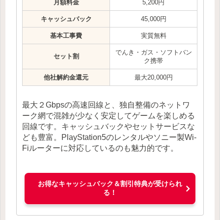
月額料金
5,200円
キャッシュバック
45,000円
基本工事費
実質無料
でんき・ガス・ソフトバン
セット割
ク携帯
他社解約金還元
最大20,000円
最大２Gbpsの高速回線と、独自整備のネットワ
ーク網で混雑が少なく安定してゲームを楽しめる
回線です。キャッシュバックやセットサービスな
ども豊富。PlayStation5のレンタルやソニー製Wi-
Fiルーターに対応しているのも魅力的です。
お得なキャッシュバック＆割引特典が受けられ
る！