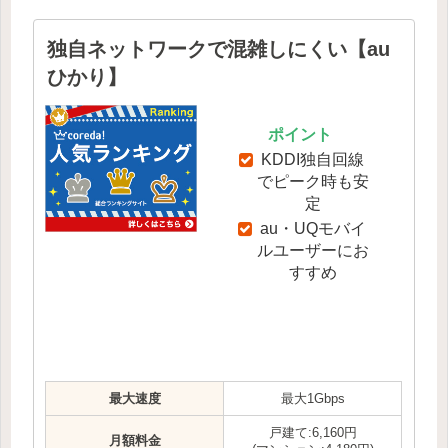
独自ネットワークで混雑しにくい【au
ひかり】
ポイント
KDDI独自回線
でピーク時も安
定
au・UQモバイ
ルユーザーにお
すすめ
最大速度
最大1Gbps
戸建て:6,160円
月額料金