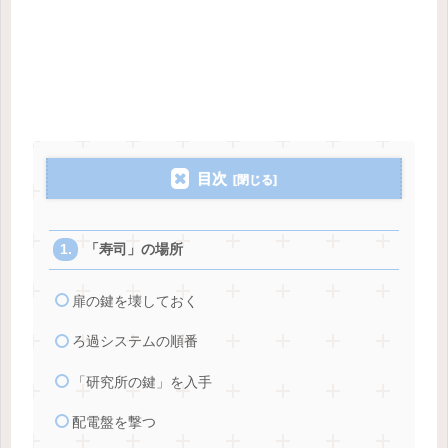
目次
「寿司」の場所
扉の鍵を壊しておく
ろ過システムの順番
「研究所の鍵」を入手
配電盤を撃つ