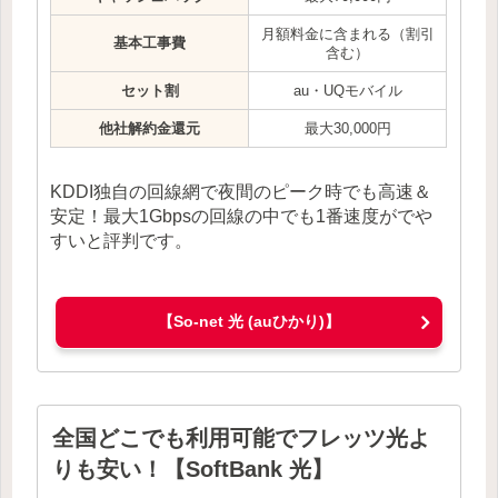
月額料金に含まれる（割引
基本工事費
含む）
セット割
au・UQモバイル
他社解約金還元
最大30,000円
KDDI独自の回線網で夜間のピーク時でも高速＆
安定！最大1Gbpsの回線の中でも1番速度がでや
すいと評判です。
【So-net 光 (auひかり)】
全国どこでも利用可能でフレッツ光よ
りも安い！【SoftBank 光】