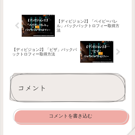
【ディビジョン2】「ベイビーバレ
ル」バックパックトロフィー取得方
法
【ディビジョン2】「ピザ」バックパ
ックトロフィー取得方法
コメント
コメントを書き込む