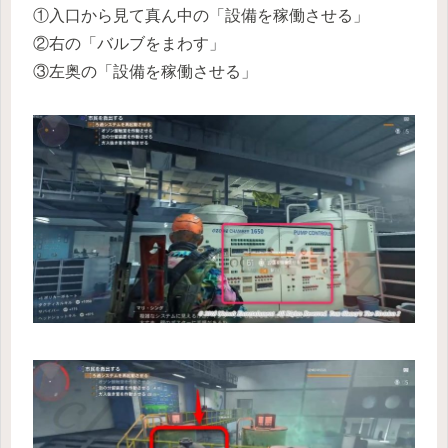
①入口から見て真ん中の「設備を稼働させる」
②右の「バルブをまわす」
③左奥の「設備を稼働させる」