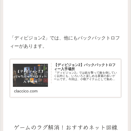
「ディビジョン2」では、他にもバックパックトロフ
ィーがあります。
【ディビジョン2】バックパックトロフ
ィー入手場所
『ディビジョン2』では銃を撃って敵を倒してい
く以外にも、いろいろと楽しめる要素の多いゲ
ームです。今回は、小物アイテムとして集めた
いバックパックトロフィー（キャラが背負って
いるバックパックに付けるストラップ）のリス
トと手に入る場所を載せていま...
claccico.com
ゲームのラグ解消！おすすめネット回線