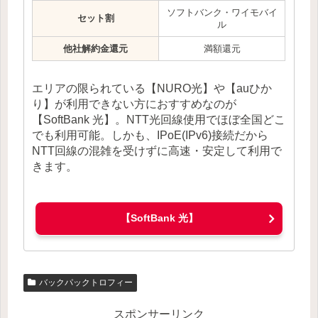
ソフトバンク・ワイモバイ
セット割
ル
他社解約金還元
満額還元
エリアの限られている【NURO光】や【auひか
り】が利用できない方におすすめなのが
【SoftBank 光】。NTT光回線使用でほぼ全国どこ
でも利用可能。しかも、IPoE(IPv6)接続だから
NTT回線の混雑を受けずに高速・安定して利用で
きます。
【SoftBank 光】
バックパックトロフィー
スポンサーリンク