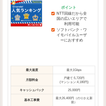
ポイント
NTT回線だから全
国の広いエリアで
利用可能
ソフトバンク・ワ
イモバイルユーザ
ーにおすすめ
最大速度
最大1Gbps
戸建て:5,720円
月額料金
(マンション:4,180円)
キャッシュバック
25,000円
最大26,400円（のりかえ新
基本工事費
規）