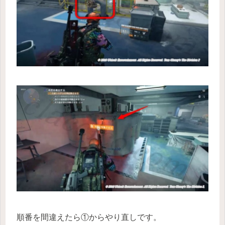
順番を間違えたら①からやり直しです。