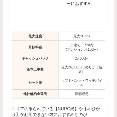
ーにおすすめ
最大速度
最大1Gbps
戸建て:5,720円
月額料金
(マンション:4,180円)
キャッシュバック
25,000円
最大26,400円（のりかえ新
基本工事費
規）
ソフトバンク・ワイモバイ
セット割
ル
他社解約金還元
満額還元
エリアの限られている【NURO光】や【auひか
り】が利用できない方におすすめなのが