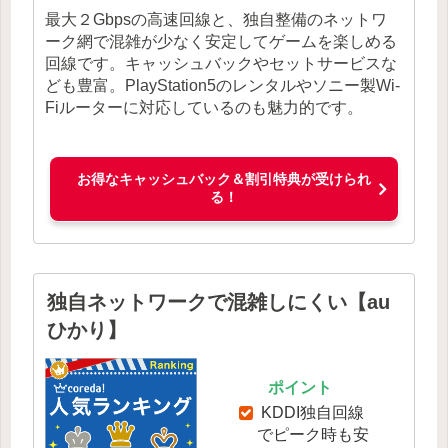
最大２Gbpsの高速回線と、独自整備のネットワ
ーク網で混雑が少なく安定してゲームを楽しめる
回線です。キャッシュバックやセットサービスな
ども豊富。PlayStation5のレンタルやソニー製Wi-
Fiルーターに対応しているのも魅力的です。
お得なキャッシュバック＆割引特典が受けられ
る！
独自ネットワークで混雑しにくい【au
ひかり】
ポイント
KDDI独自回線
でピーク時も安