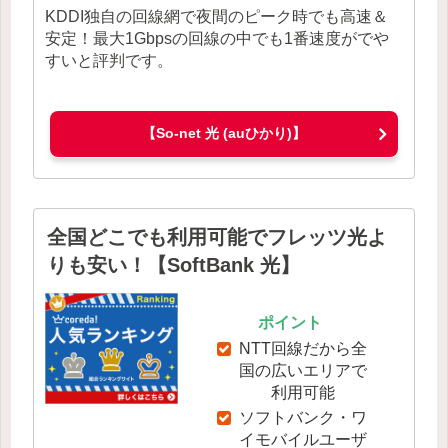
KDDI独自の回線網で夜間のピーク時でも高速＆
安定！最大1Gbpsの回線の中でも1番速度がでや
すいと評判です。
【So-net 光 (auひかり)】
全国どこでも利用可能でフレッツ光よ
りも安い！【SoftBank 光】
ポイント
NTT回線だから全
国の広いエリアで
利用可能
ソフトバンク・ワ
イモバイルユーザ