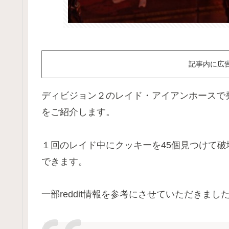
記事内に広
ディビジョン２のレイド・アイアンホースで
をご紹介します。
１回のレイド中にクッキーを45個見つけて
できます。
一部reddit情報を参考にさせていただきまし