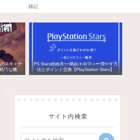
雑記
械のスキャナ
PS Stars始め方 一気にトロフィー増やす方
と精巧な機械
法とポイント交換【PlayStation Stars】
サイト内検索