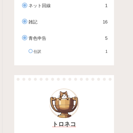
ネット回線
1
雑記
16
青色申告
5
仕訳
1
トロネコ