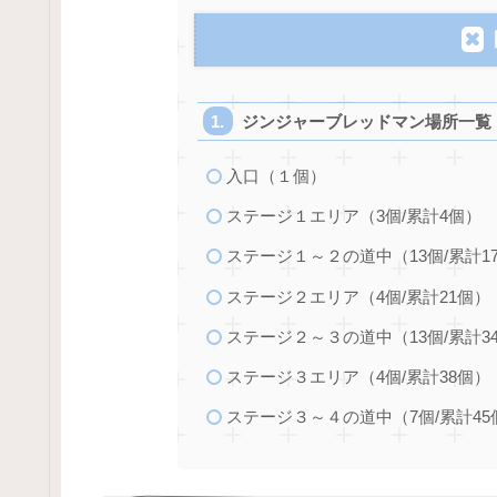
ジンジャーブレッドマン場所一覧
入口（１個）
ステージ１エリア（3個/累計4個）
ステージ１～２の道中（13個/累計1
ステージ２エリア（4個/累計21個）
ステージ２～３の道中（13個/累計3
ステージ３エリア（4個/累計38個）
ステージ３～４の道中（7個/累計45