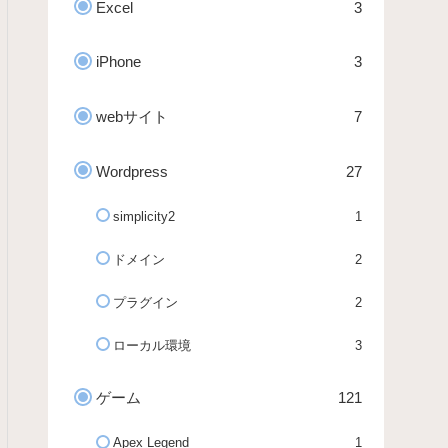
Excel
3
iPhone
3
webサイト
7
Wordpress
27
simplicity2
1
ドメイン
2
プラグイン
2
ローカル環境
3
ゲーム
121
Apex Legend
1