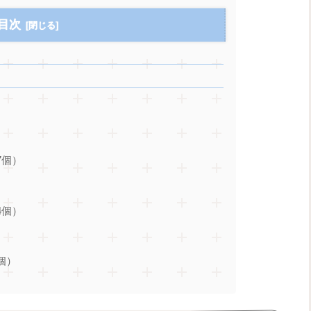
目次
7個）
4個）
個）