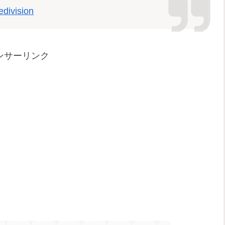
edivision
ンサーリンク