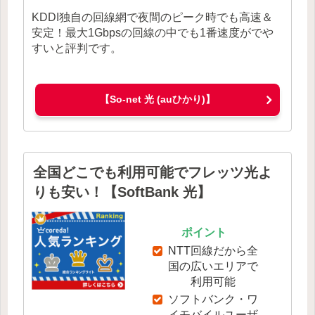
KDDI独自の回線網で夜間のピーク時でも高速＆
安定！最大1Gbpsの回線の中でも1番速度がでや
すいと評判です。
【So-net 光 (auひかり)】
全国どこでも利用可能でフレッツ光よ
りも安い！【SoftBank 光】
ポイント
NTT回線だから全
国の広いエリアで
利用可能
ソフトバンク・ワ
イモバイルユーザ