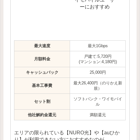
ーにおすすめ
最大速度
最大1Gbps
戸建て:5,720円
月額料金
(マンション:4,180円)
キャッシュバック
25,000円
最大26,400円（のりかえ新
基本工事費
規）
ソフトバンク・ワイモバイ
セット割
ル
他社解約金還元
満額還元
エリアの限られている【NURO光】や【auひか
り】が利用できない方におすすめなのが