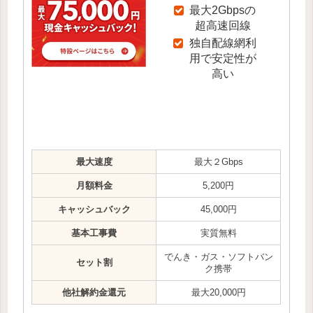
最大2Gbpsの
超高速回線
独自配線網利
用で安定性が
高い
最大速度
最大２Gbps
月額料金
5,200円
キャッシュバック
45,000円
基本工事費
実質無料
でんき・ガス・ソフトバン
セット割
ク携帯
他社解約金還元
最大20,000円