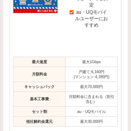
定
au・UQモバイ
ルユーザーにお
すすめ
最大速度
最大1Gbps
戸建て:6,160円
月額料金
(マンション:4,180円)
キャッシュバック
最大70,000円
月額料金に含まれる（割引
基本工事費
含む）
セット割
au・UQモバイル
他社解約金還元
最大30,000円