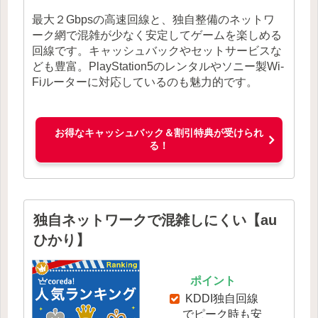
最大２Gbpsの高速回線と、独自整備のネットワ
ーク網で混雑が少なく安定してゲームを楽しめる
回線です。キャッシュバックやセットサービスな
ども豊富。PlayStation5のレンタルやソニー製Wi-
Fiルーターに対応しているのも魅力的です。
お得なキャッシュバック＆割引特典が受けられ
る！
独自ネットワークで混雑しにくい【au
ひかり】
ポイント
KDDI独自回線
でピーク時も安