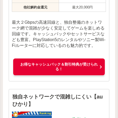
他社解約金還元
最大20,000円
最大２Gbpsの高速回線と、独自整備のネットワ
ーク網で混雑が少なく安定してゲームを楽しめる
回線です。キャッシュバックやセットサービスな
ども豊富。PlayStation5のレンタルやソニー製Wi-
Fiルーターに対応しているのも魅力的です。
お得なキャッシュバック＆割引特典が受けられ
る！
独自ネットワークで混雑しにくい【au
ひかり】