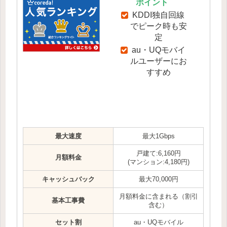
ポイント
KDDI独自回線
でピーク時も安
定
au・UQモバイ
ルユーザーにお
すすめ
最大速度
最大1Gbps
戸建て:6,160円
月額料金
(マンション:4,180円)
キャッシュバック
最大70,000円
月額料金に含まれる（割引
基本工事費
含む）
セット割
au・UQモバイル