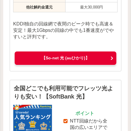
他社解約金還元
最大30,000円
KDDI独自の回線網で夜間のピーク時でも高速＆
安定！最大1Gbpsの回線の中でも1番速度がでや
すいと評判です。
【So-net 光 (auひかり)】
全国どこでも利用可能でフレッツ光よ
りも安い！【SoftBank 光】
ポイント
NTT回線だから全
国の広いエリアで