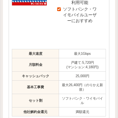
利用可能
ソフトバンク・ワ
イモバイルユーザ
ーにおすすめ
最大速度
最大1Gbps
戸建て:5,720円
月額料金
(マンション:4,180円)
キャッシュバック
25,000円
最大26,400円（のりかえ新
基本工事費
規）
ソフトバンク・ワイモバイ
セット割
ル
他社解約金還元
満額還元