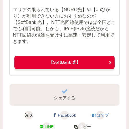
エリアの限られている【NURO光】や【auひか
り】が利用できない方におすすめなのが
【SoftBank 光】。NTT光回線使用でほぼ全国どこ
でも利用可能。しかも、IPoE(IPv6)接続だから
NTT回線の混雑を受けずに高速・安定して利用で
きます。
【SoftBank 光】
シェアする
X
Facebook
はてブ
LINE
コピー