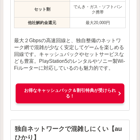
でんき・ガス・ソフトバン
セット割
ク携帯
他社解約金還元
最大20,000円
最大２Gbpsの高速回線と、独自整備のネットワ
ーク網で混雑が少なく安定してゲームを楽しめる
回線です。キャッシュバックやセットサービスな
ども豊富。PlayStation5のレンタルやソニー製Wi-
Fiルーターに対応しているのも魅力的です。
お得なキャッシュバック＆割引特典が受けられ
る！
独自ネットワークで混雑しにくい【au
ひかり】