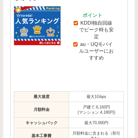
ポイント
KDDI独自回線
でピーク時も安
定
au・UQモバイ
ルユーザーにお
すすめ
最大速度
最大1Gbps
戸建て:6,160円
月額料金
(マンション:4,180円)
キャッシュバック
最大70,000円
月額料金に含まれる（割引
基本工事費