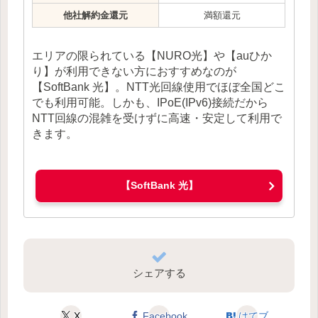
他社解約金還元
満額還元
エリアの限られている【NURO光】や【auひか
り】が利用できない方におすすめなのが
【SoftBank 光】。NTT光回線使用でほぼ全国どこ
でも利用可能。しかも、IPoE(IPv6)接続だから
NTT回線の混雑を受けずに高速・安定して利用で
きます。
【SoftBank 光】
シェアする
X
Facebook
はてブ