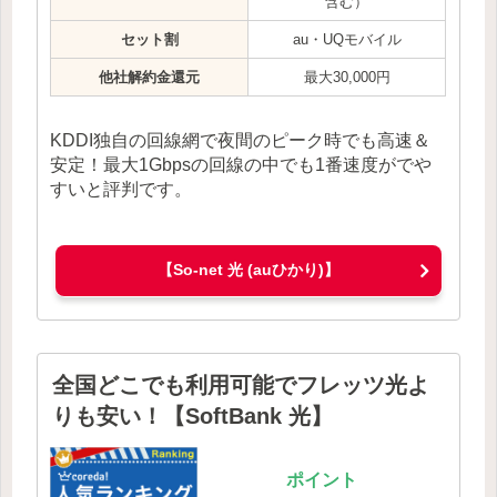
含む）
セット割
au・UQモバイル
他社解約金還元
最大30,000円
KDDI独自の回線網で夜間のピーク時でも高速＆
安定！最大1Gbpsの回線の中でも1番速度がでや
すいと評判です。
【So-net 光 (auひかり)】
全国どこでも利用可能でフレッツ光よ
りも安い！【SoftBank 光】
ポイント