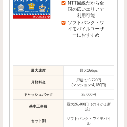
NTT回線だから全
国の広いエリアで
利用可能
ソフトバンク・ワ
イモバイルユーザ
ーにおすすめ
最大速度
最大1Gbps
戸建て:5,720円
月額料金
(マンション:4,180円)
キャッシュバック
25,000円
最大26,400円（のりかえ新
基本工事費
規）
ソフトバンク・ワイモバイ
セット割
ル