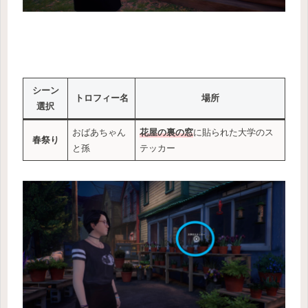
シーン
トロフィー名
場所
選択
おばあちゃん
花屋の裏の窓
に貼られた大学のス
春祭り
と孫
テッカー