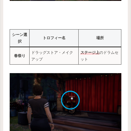
シーン選
トロフィー名
場所
択
ドラッグストア・メイク
ステージ上
のドラムセ
春祭り
アップ
ット