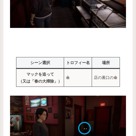
シーン選択
トロフィー名
場所
マックを追って
傘
店の裏口の傘
（又は「春の大掃除」）