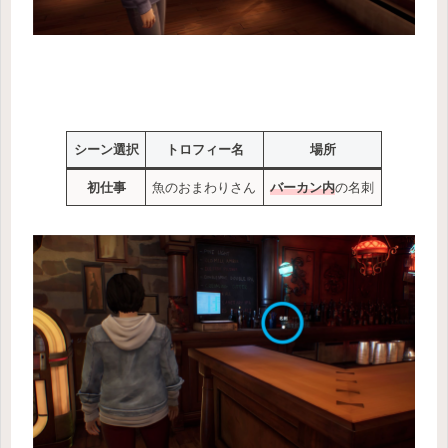
シーン選択
トロフィー名
場所
初仕事
魚のおまわりさん
バーカン内
の名刺