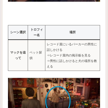
トロフィ
シーン選択
場所
ー名
レコード屋にいるパーカーの男性に
話しかける
マックを追
ペット探
⇒レコード屋内の掲示板を見る
って
偵
⇒男性に話しかけると犬の場所を教
える