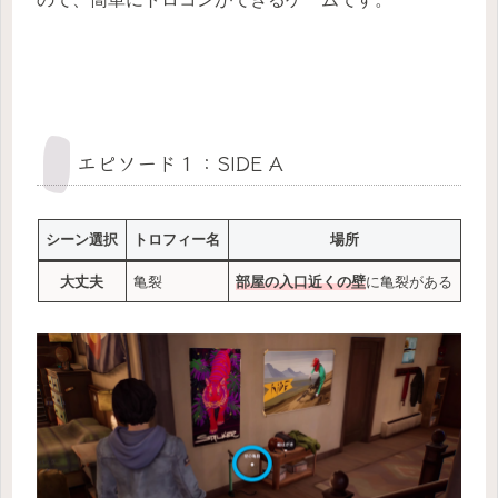
エピソード１：SIDE A
シーン選択
トロフィー名
場所
大丈夫
亀裂
部屋の入口近くの壁
に亀裂がある