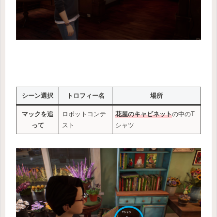
シーン選択
トロフィー名
場所
マックを追
ロボットコンテ
花屋のキャビネット
の中のT
って
スト
シャツ