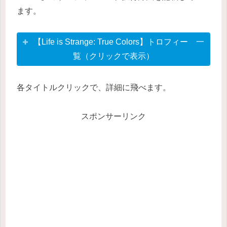
ます。
【Life is Strange: True Colors】トロフィー 一
覧（クリックで表示）
各タイトルクリックで、詳細に飛べます。
スポンサーリンク