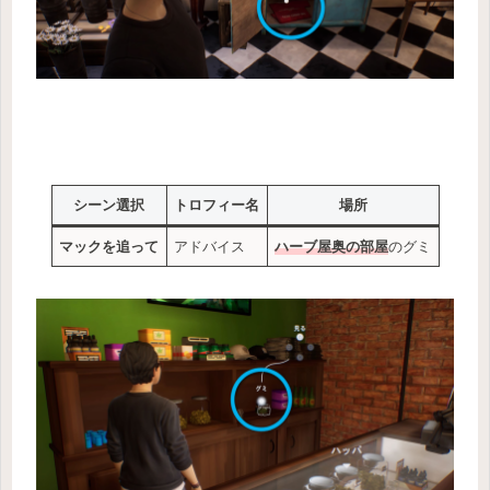
シーン選択
トロフィー名
場所
マックを追って
アドバイス
ハーブ屋奥の部屋
のグミ