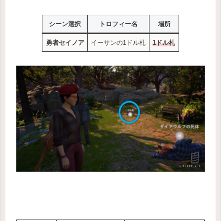
シーン選択
トロフィー名
場所
勇者セイノア
イーサンの1ドル札
1ドル札