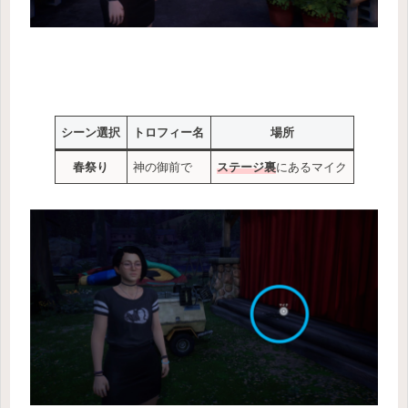
シーン選択
トロフィー名
場所
春祭り
神の御前で
ステージ裏
にあるマイク