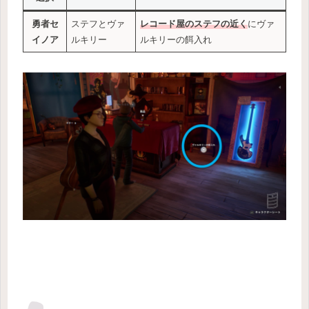
勇者セ
ステフとヴァ
レコード屋のステフの近く
にヴァ
イノア
ルキリー
ルキリーの餌入れ