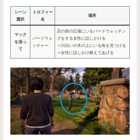
シーン
トロフィー
場所
選択
名
店の前の広場にいるバードウォッチン
マック
バードウォ
グをする女性に話しかける
を追っ
ッチャー
⇒川沿いの木の上にいる鳥を見つける
て
⇒女性に話しかけ教えてあげる