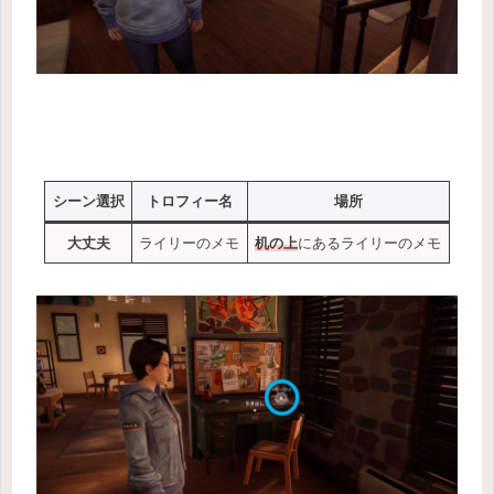
シーン選択
トロフィー名
場所
大丈夫
ライリーのメモ
机の上
にあるライリーのメモ