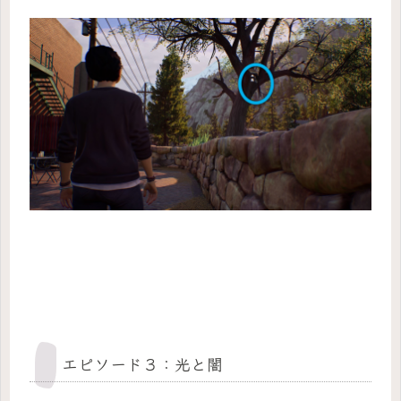
エピソード３：光と闇