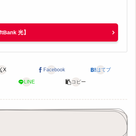
ftBank 光】
X
Facebook
はてブ
LINE
コピー