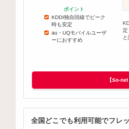
ポイント
KDDI独自回線でピーク
K
時も安定
定
au・UQモバイルユーザ
と
ーにおすすめ
【So-ne
全国どこでも利用可能でフレッツ