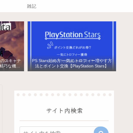
雑記
械のスキャナ
PS Stars始め方 一気にトロフィー増やす方
と精巧な機械
法とポイント交換【PlayStation Stars】
サイト内検索