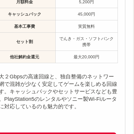
月額料金
5,200円
キャッシュバック
45,000円
基本工事費
実質無料
でんき・ガス・ソフトバンク
セット割
携帯
他社解約金還元
最大20,000円
大２Gbpsの高速回線と、独自整備のネットワー
網で混雑が少なく安定してゲームを楽しめる回線
す。キャッシュバックやセットサービスなども豊
。PlayStation5のレンタルやソニー製Wi-Fiルータ
に対応しているのも魅力的です。