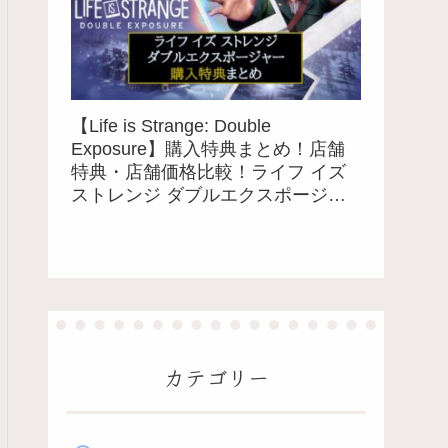
【Life is Strange: Double
Exposure】購入特典まとめ！店舗
特典・店舗価格比較！ライフ イズ
ストレンジ ダブルエクスポージャ
ー
カテゴリー