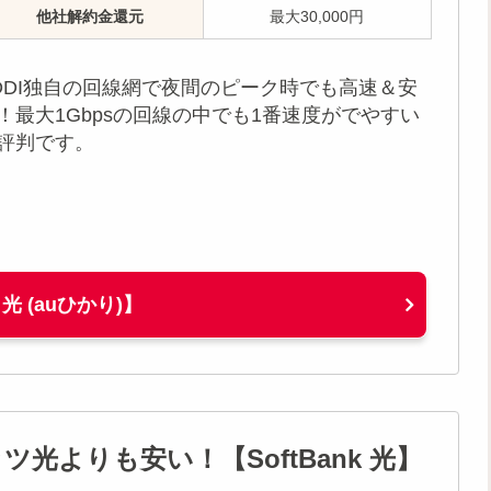
他社解約金還元
最大30,000円
DDI独自の回線網で夜間のピーク時でも高速＆安
！最大1Gbpsの回線の中でも1番速度がでやすい
評判です。
t 光 (auひかり)】
光よりも安い！【SoftBank 光】