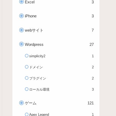
Excel
3
iPhone
3
webサイト
7
Wordpress
27
simplicity2
1
ドメイン
2
プラグイン
2
ローカル環境
3
ゲーム
121
Apex Legend
1