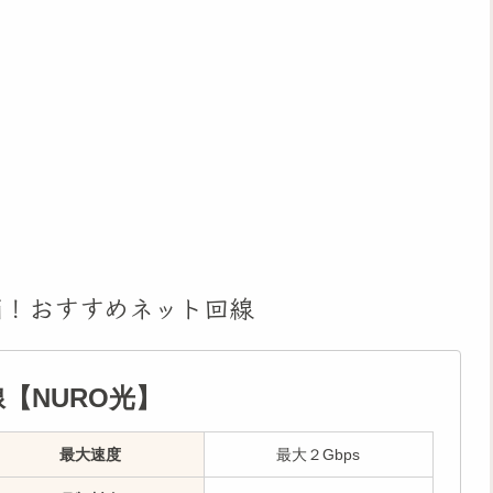
消！おすすめネット回線
【NURO光】
最大速度
最大２Gbps