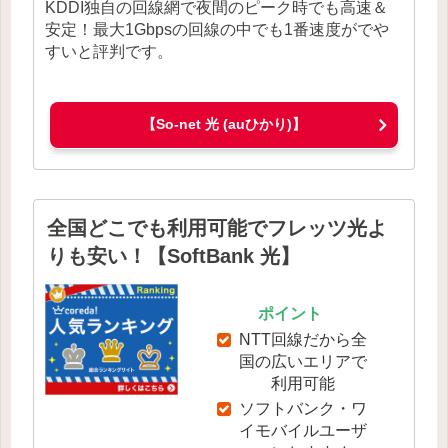
KDDI独自の回線網で夜間のピーク時でも高速＆
安定！最大1Gbpsの回線の中でも1番速度がでや
すいと評判です。
【So-net 光 (auひかり)】
全国どこでも利用可能でフレッツ光よ
りも安い！【SoftBank 光】
ポイント
NTT回線だから全
国の広いエリアで
利用可能
ソフトバンク・ワ
イモバイルユーザ