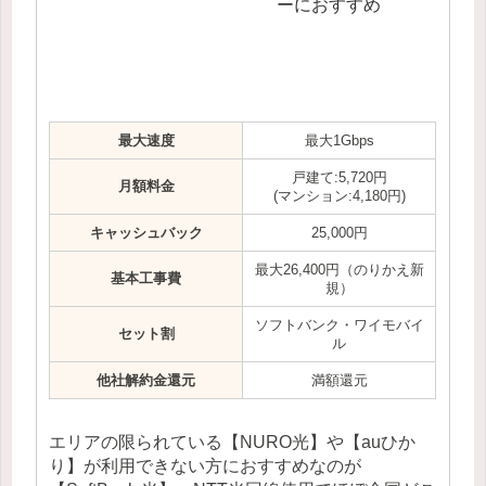
ーにおすすめ
最大速度
最大1Gbps
戸建て:5,720円
月額料金
(マンション:4,180円)
キャッシュバック
25,000円
最大26,400円（のりかえ新
基本工事費
規）
ソフトバンク・ワイモバイ
セット割
ル
他社解約金還元
満額還元
エリアの限られている【NURO光】や【auひか
り】が利用できない方におすすめなのが