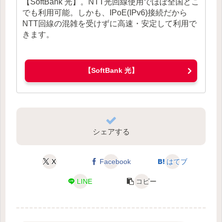
【SoftBank 光】。NTT光回線使用でほぼ全国どこ
でも利用可能。しかも、IPoE(IPv6)接続だから
NTT回線の混雑を受けずに高速・安定して利用で
きます。
【SoftBank 光】
シェアする
X
Facebook
はてブ
LINE
コピー