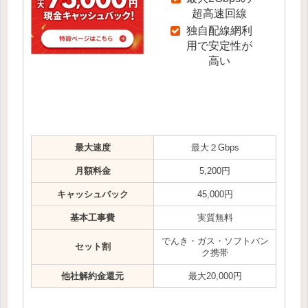
超高速回線
独自配線網利
用で安定性が
高い
最大速度
最大２Gbps
月額料金
5,200円
キャッシュバック
45,000円
基本工事費
実質無料
でんき・ガス・ソフトバン
セット割
ク携帯
他社解約金還元
最大20,000円