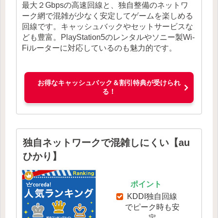
最大２Gbpsの高速回線と、独自整備のネットワ
ーク網で混雑が少なく安定してゲームを楽しめる
回線です。キャッシュバックやセットサービスな
ども豊富。PlayStation5のレンタルやソニー製Wi-
Fiルーターに対応しているのも魅力的です。
お得なキャッシュバック＆割引特典が受けられ
る！
独自ネットワークで混雑しにくい【au
ひかり】
ポイント
KDDI独自回線
でピーク時も安
定