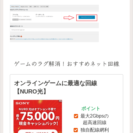
ゲームのラグ解消！おすすめネット回線
オンラインゲームに最適な回線
【NURO光】
ポイント
最大2Gbpsの
超高速回線
独自配線網利