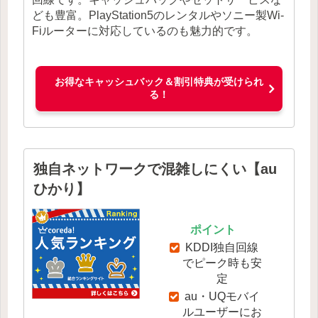
ども豊富。PlayStation5のレンタルやソニー製Wi-
Fiルーターに対応しているのも魅力的です。
お得なキャッシュバック＆割引特典が受けられ
る！
独自ネットワークで混雑しにくい【au
ひかり】
ポイント
KDDI独自回線
でピーク時も安
定
au・UQモバイ
ルユーザーにお