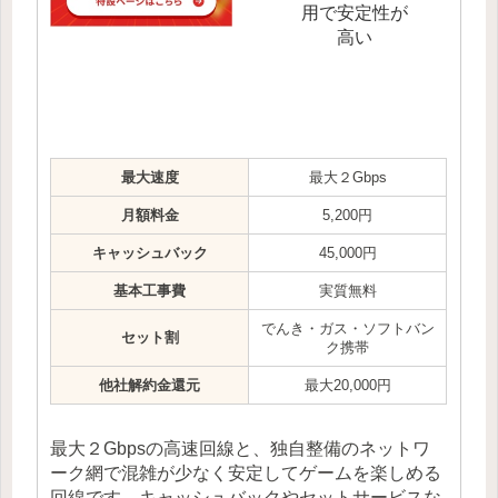
用で安定性が
高い
最大速度
最大２Gbps
月額料金
5,200円
キャッシュバック
45,000円
基本工事費
実質無料
でんき・ガス・ソフトバン
セット割
ク携帯
他社解約金還元
最大20,000円
最大２Gbpsの高速回線と、独自整備のネットワ
ーク網で混雑が少なく安定してゲームを楽しめる
回線です。キャッシュバックやセットサービスな