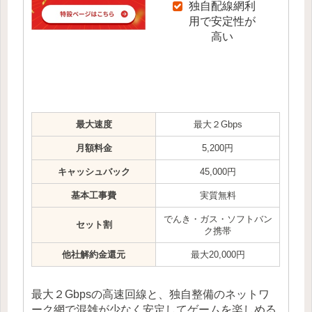
独自配線網利
用で安定性が
高い
最大速度
最大２Gbps
月額料金
5,200円
キャッシュバック
45,000円
基本工事費
実質無料
でんき・ガス・ソフトバン
セット割
ク携帯
他社解約金還元
最大20,000円
最大２Gbpsの高速回線と、独自整備のネットワ
ーク網で混雑が少なく安定してゲームを楽しめる