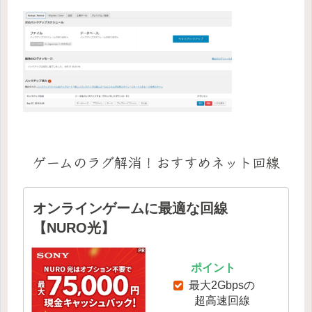
ゲームのラグ解消！おすすめネット回線
オンラインゲームに最適な回線
【NURO光】
ポイント
最大2Gbpsの
超高速回線