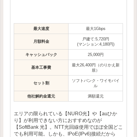
最大速度
最大1Gbps
戸建て:5,720円
月額料金
(マンション:4,180円)
キャッシュバック
25,000円
最大26,400円（のりかえ新
基本工事費
規）
ソフトバンク・ワイモバイ
セット割
ル
他社解約金還元
満額還元
エリアの限られている【NURO光】や【auひか
り】が利用できない方におすすめなのが
【SoftBank 光】。NTT光回線使用でほぼ全国どこ
でも利用可能。しかも、IPoE(IPv6)接続だから