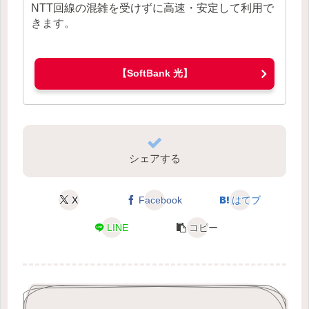
NTT回線の混雑を受けずに高速・安定して利用で
きます。
【SoftBank 光】
シェアする
X
Facebook
はてブ
LINE
コピー