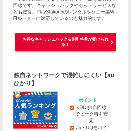
回線です。キャッシュバックやセットサービスな
ども豊富。PlayStation5のレンタルやソニー製Wi-
Fiルーターに対応しているのも魅力的です。
お得なキャッシュバック＆割引特典が受けられ
る！
独自ネットワークで混雑しにくい【au
ひかり】
ポイント
KDDI独自回線
でピーク時も安
定
au・UQモバイ