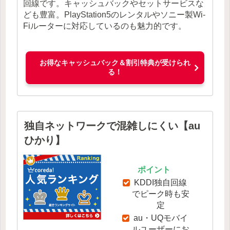
回線です。キャッシュバックやセットサービスな
ども豊富。PlayStation5のレンタルやソニー製Wi-
Fiルーターに対応しているのも魅力的です。
お得なキャッシュバック＆割引特典が受けられ
る！
独自ネットワークで混雑しにくい【au
ひかり】
ポイント
KDDI独自回線
でピーク時も安
定
au・UQモバイ
ルユーザーにお