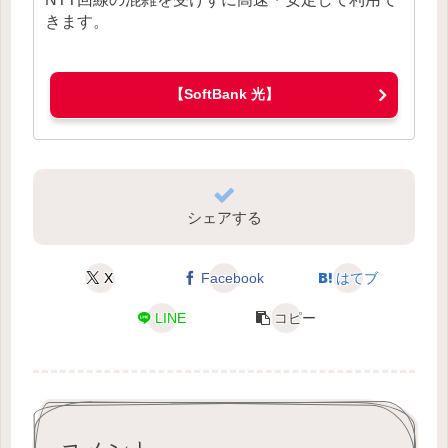
きます。
【SoftBank 光】
シェアする
X
Facebook
はてブ
LINE
コピー