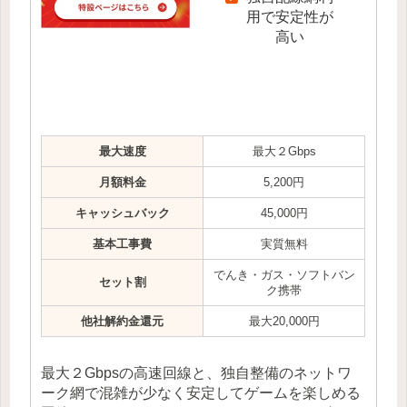
用で安定性が
高い
最大速度
最大２Gbps
月額料金
5,200円
キャッシュバック
45,000円
基本工事費
実質無料
でんき・ガス・ソフトバン
セット割
ク携帯
他社解約金還元
最大20,000円
最大２Gbpsの高速回線と、独自整備のネットワ
ーク網で混雑が少なく安定してゲームを楽しめる