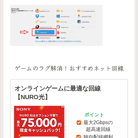
ゲームのラグ解消！おすすめネット回線
オンラインゲームに最適な回線
【NURO光】
ポイント
最大2Gbpsの
超高速回線
独自配線網利