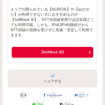
エリアの限られている【NURO光】や【auひか
り】が利用できない方におすすめなのが
【SoftBank 光】。NTT光回線使用でほぼ全国どこ
でも利用可能。しかも、IPoE(IPv6)接続だから
NTT回線の混雑を受けずに高速・安定して利用で
きます。
【SoftBank 光】
シェアする
X
Facebook
はてブ
LINE
コピー