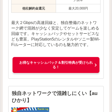
他社解約金還元
最大20,000円
最大２Gbpsの高速回線と、独自整備のネットワ
ーク網で混雑が少なく安定してゲームを楽しめる
回線です。キャッシュバックやセットサービスな
ども豊富。PlayStation5のレンタルやソニー製Wi-
Fiルーターに対応しているのも魅力的です。
お得なキャッシュバック＆割引特典が受けられ
る！
独自ネットワークで混雑しにくい【au
ひかり】