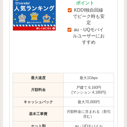
ポイント
KDDI独自回線
でピーク時も安
定
au・UQモバイ
ルユーザーにお
すすめ
最大速度
最大1Gbps
戸建て:6,160円
月額料金
(マンション:4,180円)
キャッシュバック
最大70,000円
月額料金に含まれる（割引
基本工事費
含む）
セット割
au・UQモバイル