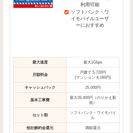
利用可能
ソフトバンク・ワ
イモバイルユーザ
ーにおすすめ
最大速度
最大1Gbps
戸建て:5,720円
月額料金
(マンション:4,180円)
キャッシュバック
25,000円
最大26,400円（のりかえ新
基本工事費
規）
ソフトバンク・ワイモバイ
セット割
ル
他社解約金還元
満額還元