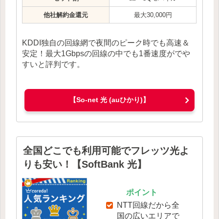
他社解約金還元
最大30,000円
KDDI独自の回線網で夜間のピーク時でも高速＆
安定！最大1Gbpsの回線の中でも1番速度がでや
すいと評判です。
【So-net 光 (auひかり)】
全国どこでも利用可能でフレッツ光よ
りも安い！【SoftBank 光】
ポイント
NTT回線だから全
国の広いエリアで