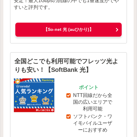
安定！最大1Gbpsの回線の中でも1番速度がでや
すいと評判です。
【So-net 光 (auひかり)】
全国どこでも利用可能でフレッツ光よ
りも安い！【SoftBank 光】
ポイント
NTT回線だから全
国の広いエリアで
利用可能
ソフトバンク・ワ
イモバイルユーザ
ーにおすすめ