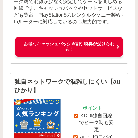
ーク網で混雑が少なく安定してゲームを楽しめる
回線です。キャッシュバックやセットサービスな
ども豊富。PlayStation5のレンタルやソニー製Wi-
Fiルーターに対応しているのも魅力的です。
お得なキャッシュバック＆割引特典が受けられ
る！
独自ネットワークで混雑しにくい【au
ひかり】
ポイント
KDDI独自回線
でピーク時も安
定
au・UQモバイ