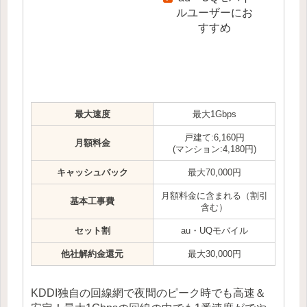
ルユーザーにお
すすめ
最大速度
最大1Gbps
戸建て:6,160円
月額料金
(マンション:4,180円)
キャッシュバック
最大70,000円
月額料金に含まれる（割引
基本工事費
含む）
セット割
au・UQモバイル
他社解約金還元
最大30,000円
KDDI独自の回線網で夜間のピーク時でも高速＆