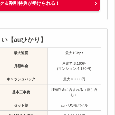
ク＆割引特典が受けられる！
い【auひかり】
最大速度
最大1Gbps
戸建て:6,160円
月額料金
(マンション:4,180円)
キャッシュバック
最大70,000円
月額料金に含まれる（割引含
基本工事費
む）
セット割
au・UQモバイル