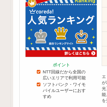
ポイント
NTT回線だから全国の
エ
広いエリアで利用可能
が
ソフトバンク・ワイモ
光
バイルユーザーにおす
能
すめ
を