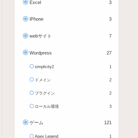
Excel
3
iPhone
3
webサイト
7
Wordpress
27
simplicity2
1
ドメイン
2
プラグイン
2
ローカル環境
3
ゲーム
121
Apex Legend
1