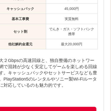
キャッシュバック
45,000円
基本工事費
実質無料
でんき・ガス・ソフトバンク
セット割
携帯
他社解約金還元
最大20,000円
大２Gbpsの高速回線と、独自整備のネットワー
網で混雑が少なく安定してゲームを楽しめる回線
す。キャッシュバックやセットサービスなども豊
。PlayStation5のレンタルやソニー製Wi-Fiルータ
に対応しているのも魅力的です。