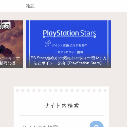
雑記
械のスキャナ
PS Stars始め方 一気にトロフィー増やす方
と精巧な機械
法とポイント交換【PlayStation Stars】
サイト内検索