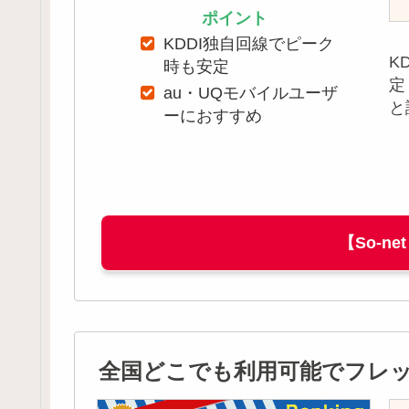
ポイント
KDDI独自回線でピーク
K
時も安定
定
au・UQモバイルユーザ
と
ーにおすすめ
【So-ne
全国どこでも利用可能でフレッツ