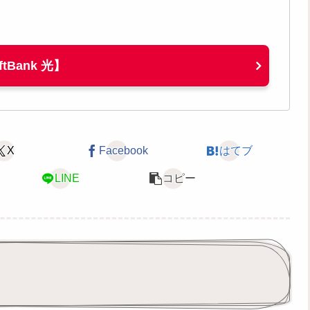
ftBank 光】
X
Facebook
はてブ
LINE
コピー