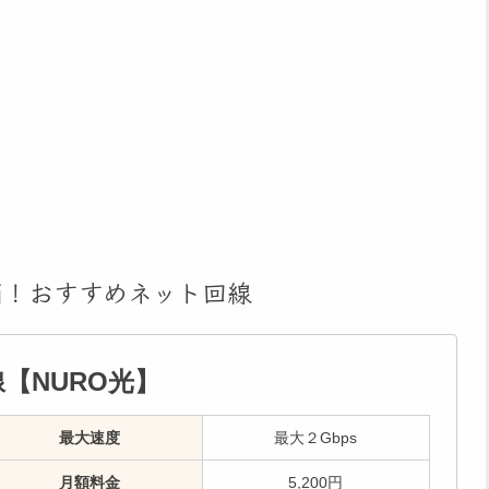
消！おすすめネット回線
【NURO光】
最大速度
最大２Gbps
月額料金
5,200円