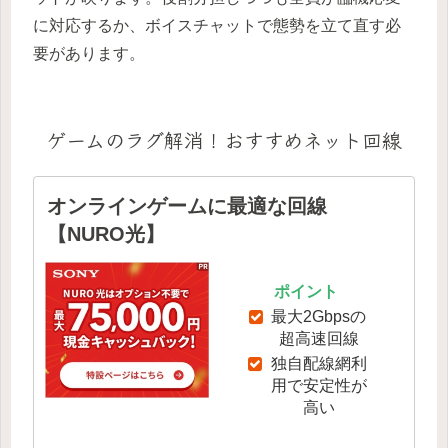
に対応するか、ボイスチャットで態勢を立て直す必
要があります。
ゲームのラグ解消！おすすめネット回線
オンラインゲームに最適な回線
【NURO光】
ポイント
最大2Gbpsの
超高速回線
独自配線網利
用で安定性が
高い