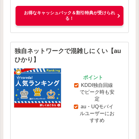
お得なキャッシュバック＆割引特典が受けられ
る！
独自ネットワークで混雑しにくい【au
ひかり】
ポイント
KDDI独自回線
でピーク時も安
定
au・UQモバイ
ルユーザーにお
すすめ