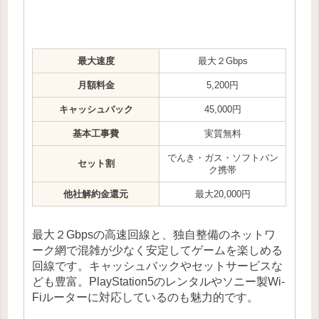
最大速度
最大２Gbps
月額料金
5,200円
キャッシュバック
45,000円
基本工事費
実質無料
でんき・ガス・ソフトバン
セット割
ク携帯
他社解約金還元
最大20,000円
最大２Gbpsの高速回線と、独自整備のネットワ
ーク網で混雑が少なく安定してゲームを楽しめる
回線です。キャッシュバックやセットサービスな
ども豊富。PlayStation5のレンタルやソニー製Wi-
Fiルーターに対応しているのも魅力的です。