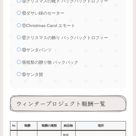
⑨クリスマスの靴下 バックパックトロフィー
⑩ダサい緑のセーター
⑪Christmas Carol エモート
⑫クリスマスの飾り バックパックトロフィー
⑬サンタパンツ
⑭祝祭の贈り物 バックパック
⑮サンタ髭
ウィンタープロジェクト報酬一覧
№
報酬
報酬の種類
納品物
場所
物資