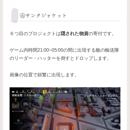
⑥サンタジャケット
６つ目のプロジェクトは
隠された物資
の寄付です。
ゲーム内時間21:00~05:00の間に出現する敵の輸送隊
のリーダー・ハッターを倒すとドロップします。
画像の位置で頻繁に出現します。