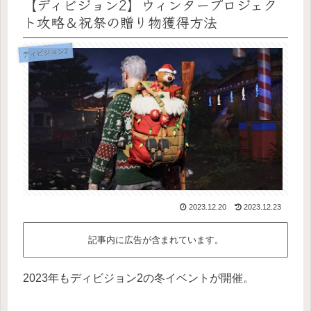
【ディビジョン2】ウィンタープロジェク
ト攻略＆祝祭の贈り物獲得方法
ディビジョン2
2023.12.20
2023.12.23
記事内に広告が含まれています。
2023年もディビジョン2の冬イベントが開催。