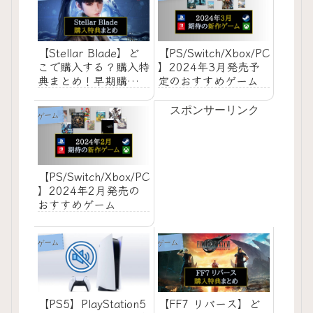
【Stellar Blade】ど
【PS/Switch/Xbox/PC
こで購入する？購入特
】2024年3月発売予
典まとめ！早期購入特
定のおすすめゲーム
典・店舗特典・最安値
価格はどこ？
スポンサーリンク
ゲーム
【PS/Switch/Xbox/PC
】2024年2月発売の
おすすめゲーム
ゲーム
ゲーム
【PS5】PlayStation5
【FF7 リバース】ど