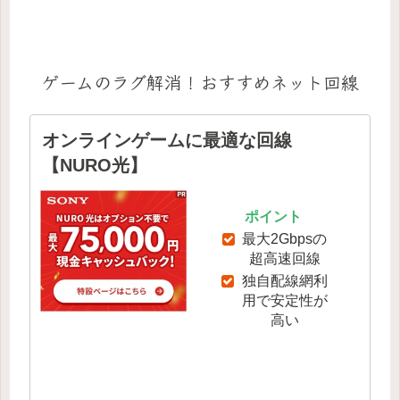
ゲームのラグ解消！おすすめネット回線
オンラインゲームに最適な回線
【NURO光】
ポイント
最大2Gbpsの
超高速回線
独自配線網利
用で安定性が
高い