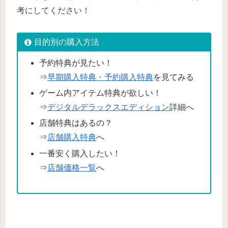
考にしてください！
目的別の購入方法
予約特典が見たい！
⇒
早期購入特典・予約購入特典
を見てみる
ゲーム内アイテム特典が欲しい！
⇒
デジタルデラックスエディション
詳細へ
店舗特典はあるの？
⇒
店舗購入特典
へ
一番安く購入したい！
⇒
店舗価格一覧
へ