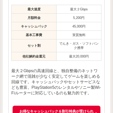
最大速度
最大２Gbps
月額料金
5,200円
キャッシュバック
45,000円
基本工事費
実質無料
でんき・ガス・ソフトバン
セット割
ク携帯
他社解約金還元
最大20,000円
最大２Gbpsの高速回線と、独自整備のネットワ
ーク網で混雑が少なく安定してゲームを楽しめる
回線です。キャッシュバックやセットサービスな
ども豊富。PlayStation5のレンタルやソニー製Wi-
Fiルーターに対応しているのも魅力的です。
お得なキャッシュバック＆割引特典が受けられ