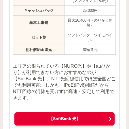
(マンション:4,180円)
キャッシュバック
25,000円
最大26,400円（のりかえ新
基本工事費
規）
ソフトバンク・ワイモバイ
セット割
ル
他社解約金還元
満額還元
エリアの限られている【NURO光】や【auひか
り】が利用できない方におすすめなのが
【SoftBank 光】。NTT光回線使用でほぼ全国どこ
でも利用可能。しかも、IPoE(IPv6)接続だから
NTT回線の混雑を受けずに高速・安定して利用で
きます。
【SoftBank 光】