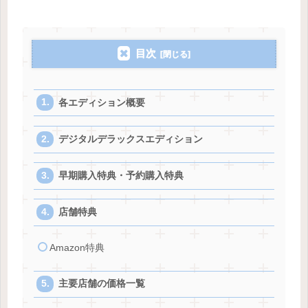
目次
各エディション概要
デジタルデラックスエディション
早期購入特典・予約購入特典
店舗特典
Amazon特典
主要店舗の価格一覧