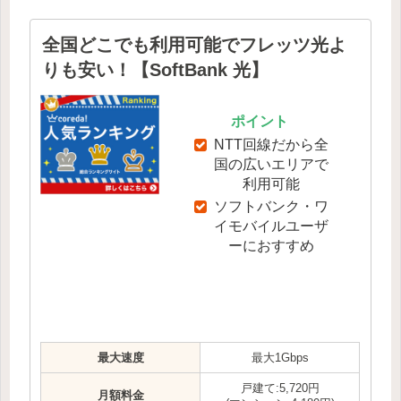
全国どこでも利用可能でフレッツ光よ
りも安い！【SoftBank 光】
ポイント
NTT回線だから全
国の広いエリアで
利用可能
ソフトバンク・ワ
イモバイルユーザ
ーにおすすめ
最大速度
最大1Gbps
戸建て:5,720円
月額料金