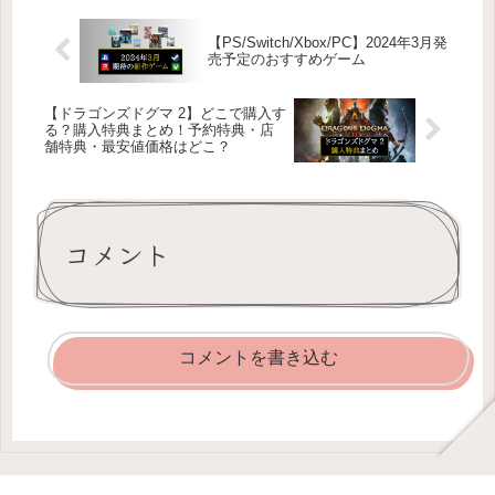
【PS/Switch/Xbox/PC】2024年3月発
売予定のおすすめゲーム
【ドラゴンズドグマ 2】どこで購入す
る？購入特典まとめ！予約特典・店
舗特典・最安値価格はどこ？
コメント
コメントを書き込む