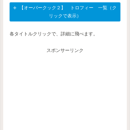
【オーバークック２】 トロフィー 一覧（ク
リックで表示）
各タイトルクリックで、詳細に飛べます。
スポンサーリンク