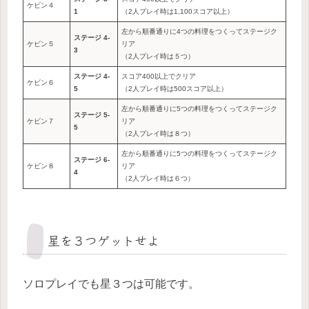
ケビン４
1
（2人プレイ時は1,100スコア以上）
左から順番通りに4つの料理をつくってステージク
ステージ 4-
ケビン５
リア
3
（2人プレイ時は５つ）
ステージ 4-
スコア400以上でクリア
ケビン６
5
（2人プレイ時は500スコア以上）
左から順番通りに5つの料理をつくってステージク
ステージ 5-
ケビン７
リア
5
（2人プレイ時は８つ）
左から順番通りに5つの料理をつくってステージク
ステージ 6-
ケビン８
リア
4
（2人プレイ時は６つ）
星を３つゲットせよ
ソロプレイでも星３つは可能です。