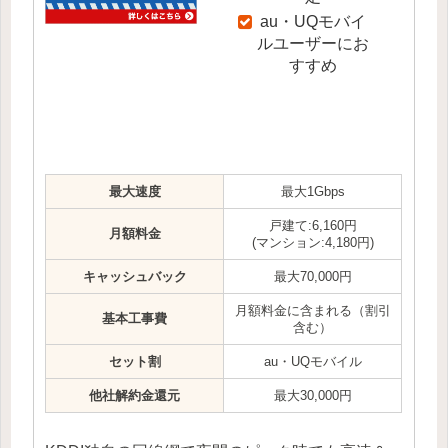
au・UQモバイ
ルユーザーにお
すすめ
最大速度
最大1Gbps
戸建て:6,160円
月額料金
(マンション:4,180円)
キャッシュバック
最大70,000円
月額料金に含まれる（割引
基本工事費
含む）
セット割
au・UQモバイル
他社解約金還元
最大30,000円