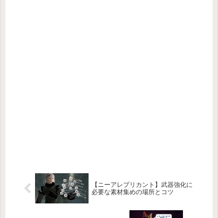
【ニーアレプリカント】武器強化に
必要な素材集めの場所とコツ