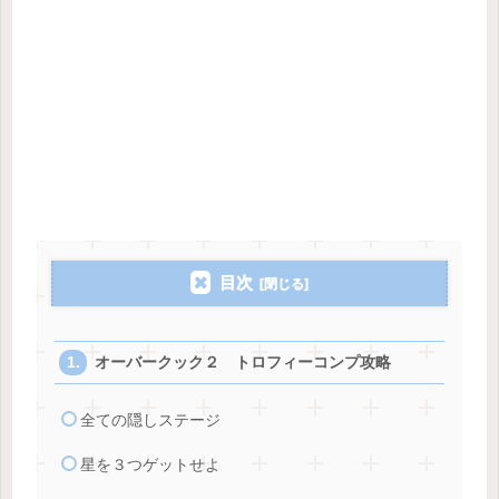
目次
オーバークック２ トロフィーコンプ攻略
全ての隠しステージ
星を３つゲットせよ