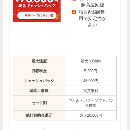
超高速回線
独自配線網利
用で安定性が
高い
最大速度
最大２Gbps
月額料金
5,200円
キャッシュバック
45,000円
基本工事費
実質無料
でんき・ガス・ソフトバン
セット割
ク携帯
他社解約金還元
最大20,000円