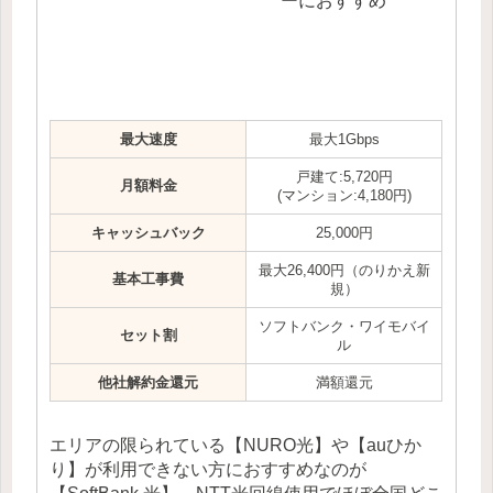
ーにおすすめ
最大速度
最大1Gbps
戸建て:5,720円
月額料金
(マンション:4,180円)
キャッシュバック
25,000円
最大26,400円（のりかえ新
基本工事費
規）
ソフトバンク・ワイモバイ
セット割
ル
他社解約金還元
満額還元
エリアの限られている【NURO光】や【auひか
り】が利用できない方におすすめなのが