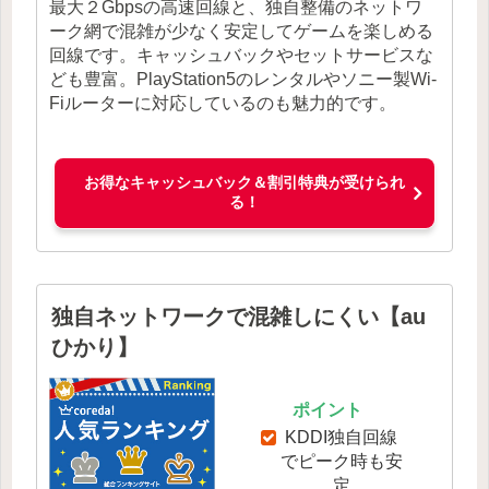
最大２Gbpsの高速回線と、独自整備のネットワ
ーク網で混雑が少なく安定してゲームを楽しめる
回線です。キャッシュバックやセットサービスな
ども豊富。PlayStation5のレンタルやソニー製Wi-
Fiルーターに対応しているのも魅力的です。
お得なキャッシュバック＆割引特典が受けられ
る！
独自ネットワークで混雑しにくい【au
ひかり】
ポイント
KDDI独自回線
でピーク時も安
定