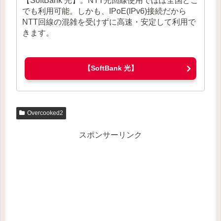
【SoftBank 光】。NTT光回線使用でほぼ全国どこ
でも利用可能。しかも、IPoE(IPv6)接続だから
NTT回線の混雑を受けずに高速・安定して利用で
きます。
【SoftBank 光】
Overcooked2
スポンサーリンク