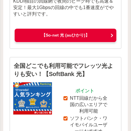
KDDI独自の回線網で夜間のピーク時でも高速＆
安定！最大1Gbpsの回線の中でも1番速度がでや
すいと評判です。
【So-net 光 (auひかり)】
全国どこでも利用可能でフレッツ光よ
りも安い！【SoftBank 光】
ポイント
NTT回線だから全
国の広いエリアで
利用可能
ソフトバンク・ワ
イモバイルユーザ