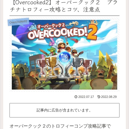
【Overcooked2】オーバークック２ プラ
チナトロフィー攻略とコツ、注意点
Overcooked2
2022.07.17
2022.08.29
記事内に広告が含まれています。
オーバークック２のトロフィーコンプ攻略記事で