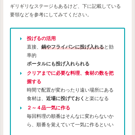
ギリギリなステージもあるけど、下に記載している
要領などを参考にしてみてください。
投げるの活用
直接、
鍋やフライパンに投げ入れる
と効
率的
ポータルにも投げ入れられる
クリアまでに必要な料理、食材の数を把
握する
時間で配置が変わったり遠い場所にある
食材は、
近場に投げておく
と楽になる
２～４品一気に作る
毎回料理の順番はそんなに変わらないか
ら、順番を覚えていて一気に作るといい