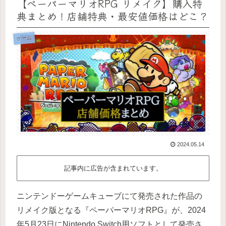
【ペーパーマリオRPG リメイク】購入特
典まとめ！店舗特典・最安値価格はどこ？
ゲーム
2024.05.14
記事内に広告が含まれています。
ニンテンドーゲームキューブにて発売された作品の
リメイク版となる『ペーパーマリオRPG』が、2024
年5月23日にNintendo Switch用ソフトとして発売さ