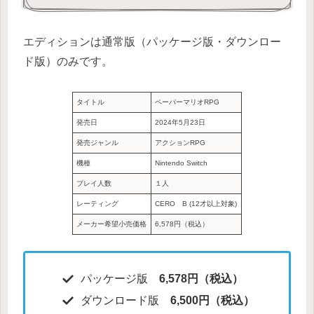
エディションは通常版（パッケージ版・ダウンロー
ド版）のみです。
タイトル
ペーパーマリオRPG
発売日
2024年5月23日
発売ジャンル
アクションRPG
機種
Nintendo Switch
プレイ人数
１人
レーティング
CERO B (12才以上対象)
メーカー希望小売価格
6,578円（税込）
パッケージ版
6,578円（税込）
ダウンロード版
6,500円（税込）