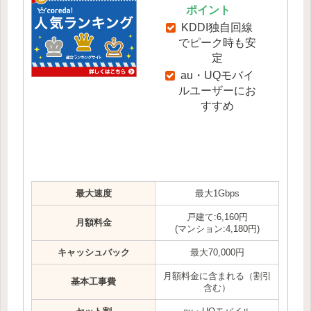
ポイント
KDDI独自回線
でピーク時も安
定
au・UQモバイ
ルユーザーにお
すすめ
最大速度
最大1Gbps
戸建て:6,160円
月額料金
(マンション:4,180円)
キャッシュバック
最大70,000円
月額料金に含まれる（割引
基本工事費
含む）