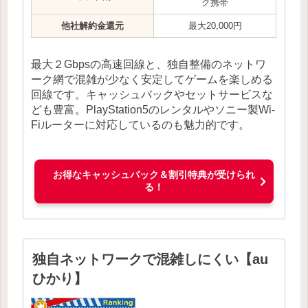
ク携帯
他社解約金還元
最大20,000円
最大２Gbpsの高速回線と、独自整備のネットワ
ーク網で混雑が少なく安定してゲームを楽しめる
回線です。キャッシュバックやセットサービスな
ども豊富。PlayStation5のレンタルやソニー製Wi-
Fiルーターに対応しているのも魅力的です。
お得なキャッシュバック＆割引特典が受けられ
る！
独自ネットワークで混雑しにくい【au
ひかり】