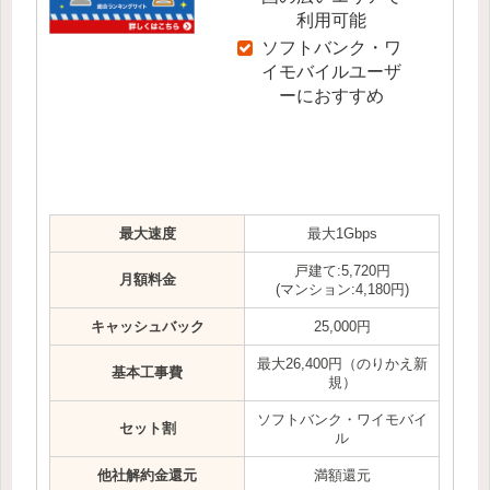
利用可能
ソフトバンク・ワ
イモバイルユーザ
ーにおすすめ
最大速度
最大1Gbps
戸建て:5,720円
月額料金
(マンション:4,180円)
キャッシュバック
25,000円
最大26,400円（のりかえ新
基本工事費
規）
ソフトバンク・ワイモバイ
セット割
ル
他社解約金還元
満額還元