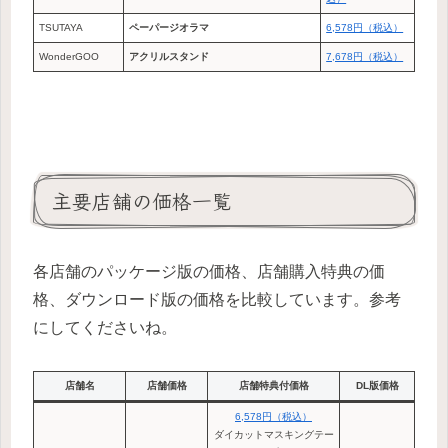
TSUTAYA
ペーパージオラマ
6,578円（税込）
WonderGOO
アクリルスタンド
7,678円（税込）
主要店舗の価格一覧
各店舗のパッケージ版の価格、店舗購入特典の価
格、ダウンロード版の価格を比較しています。参考
にしてくださいね。
店舗名
店舗価格
店舗特典付価格
DL版価格
6,578円（税込）
ダイカットマスキングテー