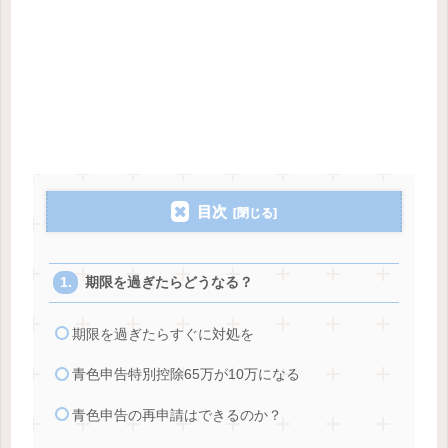
目次
期限を過ぎたらどうなる？
期限を過ぎたらすぐに対処を
青色申告特別控除65万が10万になる
青色申告の再申請はできるのか？