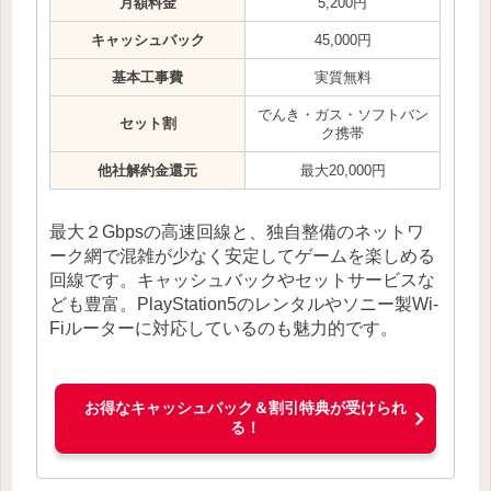
月額料金
5,200円
キャッシュバック
45,000円
基本工事費
実質無料
でんき・ガス・ソフトバン
セット割
ク携帯
他社解約金還元
最大20,000円
最大２Gbpsの高速回線と、独自整備のネットワ
ーク網で混雑が少なく安定してゲームを楽しめる
回線です。キャッシュバックやセットサービスな
ども豊富。PlayStation5のレンタルやソニー製Wi-
Fiルーターに対応しているのも魅力的です。
お得なキャッシュバック＆割引特典が受けられ
る！