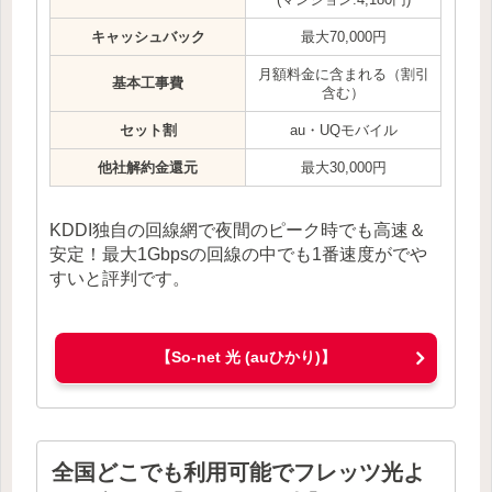
キャッシュバック
最大70,000円
月額料金に含まれる（割引
基本工事費
含む）
セット割
au・UQモバイル
他社解約金還元
最大30,000円
KDDI独自の回線網で夜間のピーク時でも高速＆
安定！最大1Gbpsの回線の中でも1番速度がでや
すいと評判です。
【So-net 光 (auひかり)】
全国どこでも利用可能でフレッツ光よ