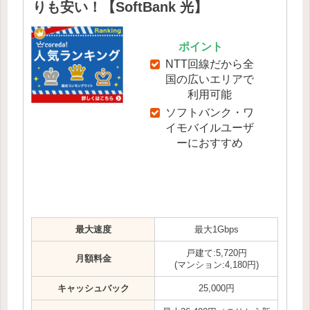
りも安い！【SoftBank 光】
ポイント
NTT回線だから全
国の広いエリアで
利用可能
ソフトバンク・ワ
イモバイルユーザ
ーにおすすめ
最大速度
最大1Gbps
戸建て:5,720円
月額料金
(マンション:4,180円)
キャッシュバック
25,000円