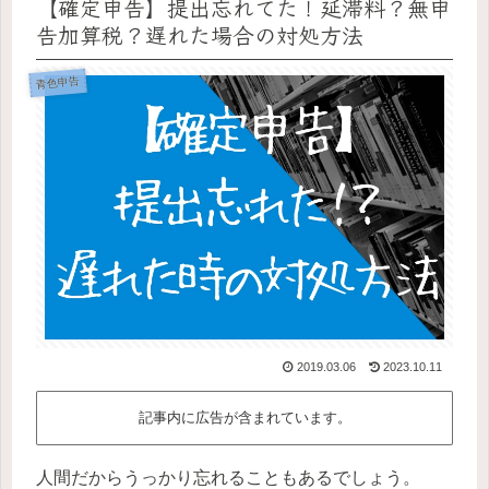
【確定申告】提出忘れてた！延滞料？無申
告加算税？遅れた場合の対処方法
青色申告
2019.03.06
2023.10.11
記事内に広告が含まれています。
人間だからうっかり忘れることもあるでしょう。