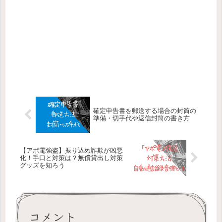
確定申告書を郵送する場合の封筒の
準備・切手代や返信封筒の書き方
【アポ電強盗】振り込め詐欺が凶悪
化！手口と対策は？無償貸出し対策
グッズを知ろう
コメント