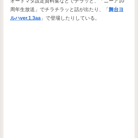
オートマタ設定資料集などでチラッと、「ニーア10
周年生放送」でチラチラッと話が出たり、「
舞台ヨ
ルハver.1.3aa
」で登場したりしている。