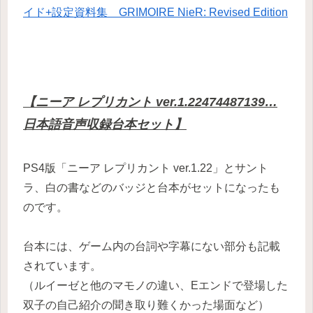
イド+設定資料集 GRIMOIRE NieR: Revised Edition
【ニーア レプリカント ver.1.22474487139…
日本語音声収録台本セット】
PS4版「ニーア レプリカント ver.1.22」とサント
ラ、白の書などのバッジと台本がセットになったも
のです。
台本には、ゲーム内の台詞や字幕にない部分も記載
されています。
（ルイーゼと他のマモノの違い、Eエンドで登場した
双子の自己紹介の聞き取り難くかった場面など）