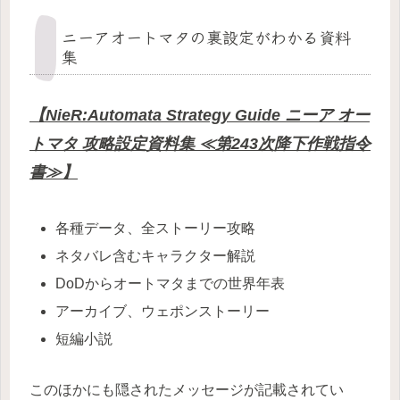
ニーアオートマタの裏設定がわかる資料
集
【NieR:Automata Strategy Guide ニーア オー
トマタ 攻略設定資料集 ≪第243次降下作戦指令
書≫】
各種データ、全ストーリー攻略
ネタバレ含むキャラクター解説
DoDからオートマタまでの世界年表
アーカイブ、ウェポンストーリー
短編小説
このほかにも隠されたメッセージが記載されてい