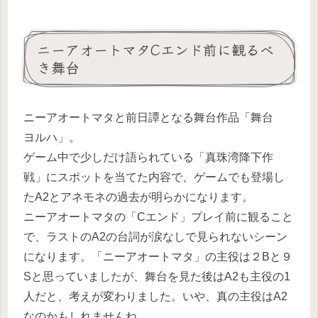
ニーアオートマタCエンド前に観るべ
き舞台
ニーアオートマタと前日譚となる舞台作品「舞台
ヨルハ」。
ゲーム中で少しだけ語られている「真珠湾降下作
戦」にスポットを当てた内容で、ゲームでも登場し
たA2とアネモネの過去が明らかになります。
ニーアオートマタの「Cエンド」プレイ前に観ること
で、ラストのA2の台詞が涙なしで見られないシーン
になります。「ニーアオートマタ」の主役は２Bと９
Sと思っていましたが、舞台を見た後はA2も主役の1
人だと、考えが変わりました。いや、真の主役はA2
なのかもしれませんね。