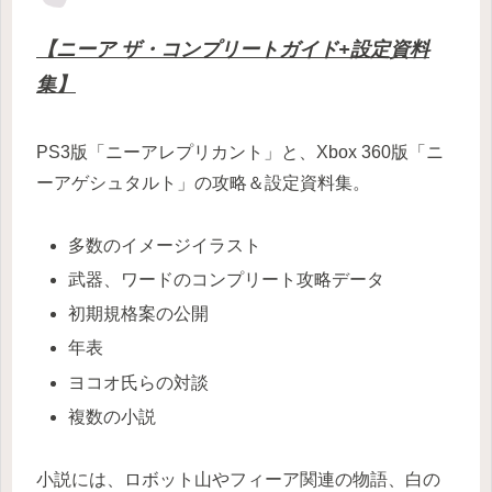
【ニーア ザ・コンプリートガイド+設定資料
集】
PS3版「ニーアレプリカント」と、Xbox 360版「ニ
ーアゲシュタルト」の攻略＆設定資料集。
多数のイメージイラスト
武器、ワードのコンプリート攻略データ
初期規格案の公開
年表
ヨコオ氏らの対談
複数の小説
小説には、ロボット山やフィーア関連の物語、白の