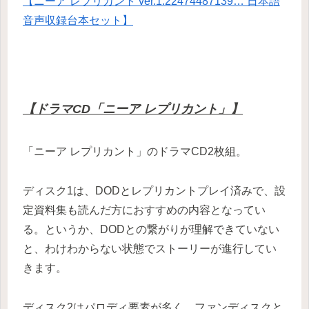
【ニーア レプリカント ver.1.22474487139… 日本語
音声収録台本セット】
【ドラマCD「ニーア レプリカント」】
「ニーア レプリカント」のドラマCD2枚組。
ディスク1は、DODとレプリカントプレイ済みで、設
定資料集も読んだ方におすすめの内容となってい
る。というか、DODとの繋がりが理解できていない
と、わけわからない状態でストーリーが進行してい
きます。
ディスク2はパロディ要素が多く、ファンディスクと