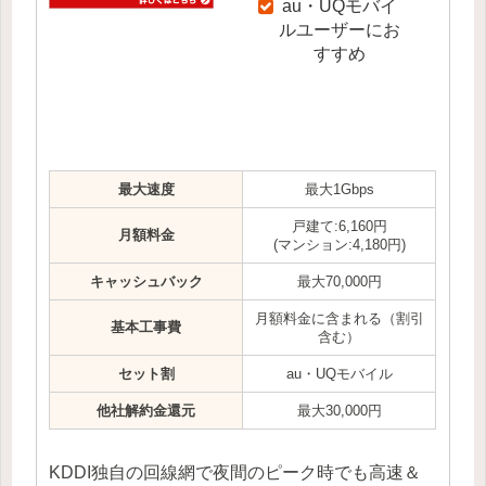
au・UQモバイ
ルユーザーにお
すすめ
最大速度
最大1Gbps
戸建て:6,160円
月額料金
(マンション:4,180円)
キャッシュバック
最大70,000円
月額料金に含まれる（割引
基本工事費
含む）
セット割
au・UQモバイル
他社解約金還元
最大30,000円
KDDI独自の回線網で夜間のピーク時でも高速＆