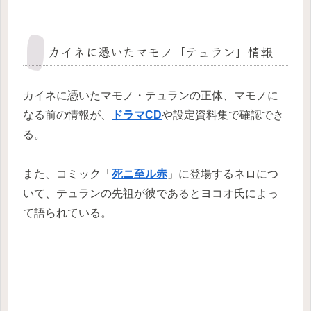
カイネに憑いたマモノ「テュラン」情報
カイネに憑いたマモノ・テュランの正体、マモノに
なる前の情報が、
ドラマCD
や設定資料集で確認でき
る。
また、コミック「
死ニ至ル赤
」に登場するネロにつ
いて、テュランの先祖が彼であるとヨコオ氏によっ
て語られている。