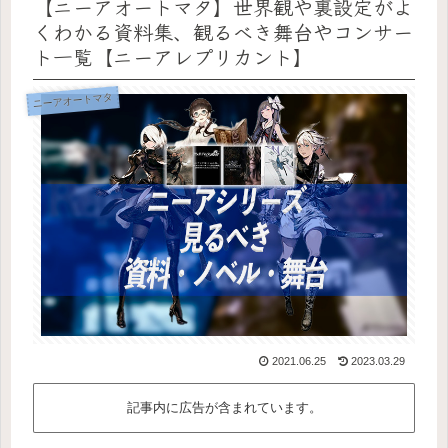
【ニーアオートマタ】世界観や裏設定がよ
くわかる資料集、観るべき舞台やコンサー
ト一覧【ニーアレプリカント】
ニーアオートマタ
2021.06.25
2023.03.29
記事内に広告が含まれています。