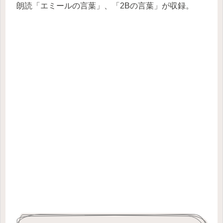
朗読「エミールの言葉」、「2Bの言葉」が収録。