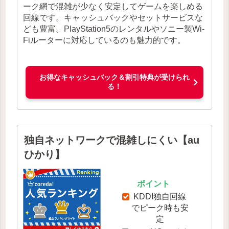
ーク網で混雑が少なく安定してゲームを楽しめる
回線です。キャッシュバックやセットサービスな
ども豊富。PlayStation5のレンタルやソニー製Wi-
Fiルーターに対応しているのも魅力的です。
お得なキャッシュバック＆割引特典が受けられ
る！
独自ネットワークで混雑しにくい【au
ひかり】
ポイント
KDDI独自回線
でピーク時も安
定