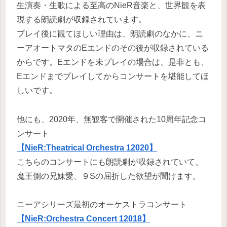
生演奏・生歌による至高のNieR音楽と、世界観を表
現する朗読劇が収録されています。
プレイ後に観てほしい理由は、朗読劇のなかに、ニ
ーアオートマタのEエンドのその後が収録されている
からです。Eエンドを未プレイの場合は、是非とも、
Eエンドまでプレイしてからコンサートを堪能してほ
しいです。
他にも、2020年、無観客で開催された10周年記念コ
ンサート
【NieR:Theatrical Orchestra 12020】
こちらのコンサートにも朗読劇が収録されていて、
魔王側の兄妹愛、９Sの屈折した欲望が聞けます。
ニーアシリーズ最初のオーケストラコンサート
【NieR:Orchestra Concert 12018】