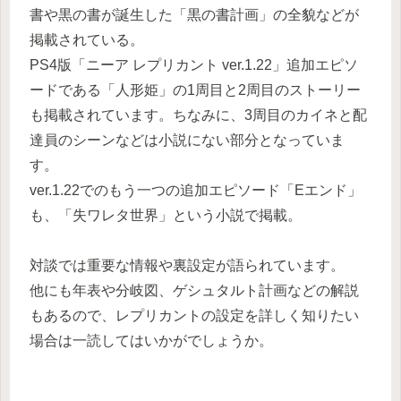
書や黒の書が誕生した「黒の書計画」の全貌などが
掲載されている。
PS4版「ニーア レプリカント ver.1.22」追加エピソ
ードである「人形姫」の1周目と2周目のストーリー
も掲載されています。ちなみに、3周目のカイネと配
達員のシーンなどは小説にない部分となっていま
す。
ver.1.22でのもう一つの追加エピソード「Eエンド」
も、「失ワレタ世界」という小説で掲載。
対談では重要な情報や裏設定が語られています。
他にも年表や分岐図、ゲシュタルト計画などの解説
もあるので、レプリカントの設定を詳しく知りたい
場合は一読してはいかがでしょうか。