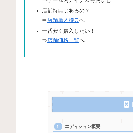
⇒ゲーム内アイテム特典なし
店舗特典はあるの？
⇒
店舗購入特典
へ
一番安く購入したい！
⇒
店舗価格一覧
へ
エディション概要