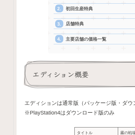
初回生産特典
店舗特典
主要店舗の価格一覧
エディション概要
エディションは通常版（パッケージ版・ダウ
※PlayStation4はダウンロード版のみ
タイトル
霧の戦場の