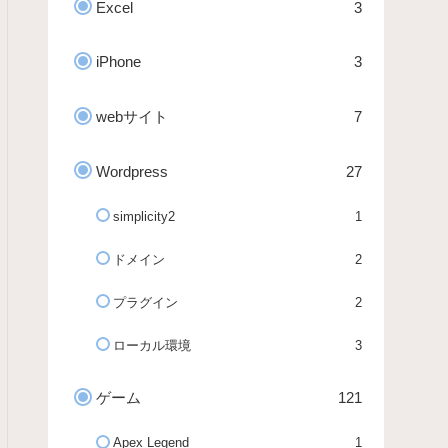
Excel
3
iPhone
3
webサイト
7
Wordpress
27
simplicity2
1
ドメイン
2
プラグイン
2
ローカル環境
3
ゲーム
121
Apex Legend
1