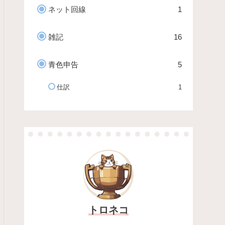
ネット回線
1
雑記
16
青色申告
5
仕訳
1
トロネコ