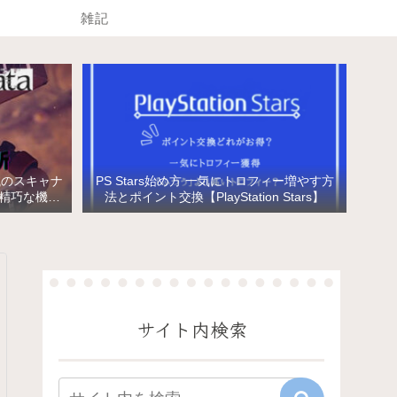
雑記
械のスキャナ
PS Stars始め方 一気にトロフィー増やす方
と精巧な機械
法とポイント交換【PlayStation Stars】
サイト内検索