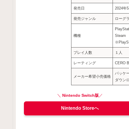
発売日
2024
発売ジャンル
ローグラ
PlaySta
機種
Steam
※Pla
プレイ人数
１人
レーティング
CERO 
パッケー
メーカー希望小売価格
ダウンロ
＼
Nintendo Switch版
／
Nintendo Storeへ