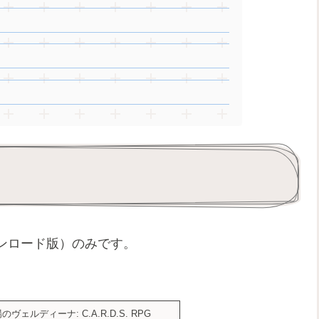
ンロード版）のみです。
ヴェルディーナ: C.A.R.D.S. RPG