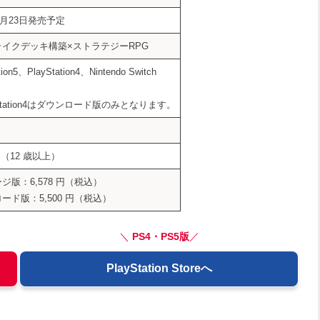
年5月23日発売予定
イクデッキ構築×ストラテジーRPG
tion5、PlayStation4、Nintendo Switch
yStation4はダウンロード版のみとなります。
B（12 歳以上）
ジ版：6,578 円（税込）
ード版：5,500 円（税込）
＼
PS4・PS5版
／
PlayStation Storeへ