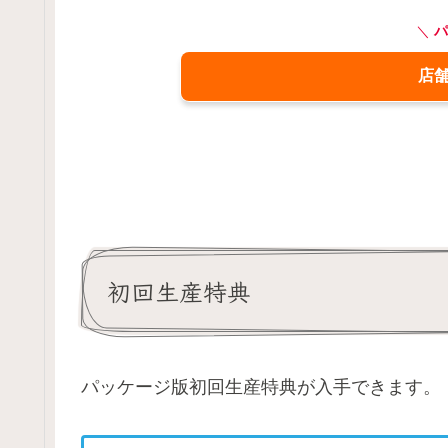
＼
パ
店
初回生産特典
パッケージ版初回生産特典が入手できます。