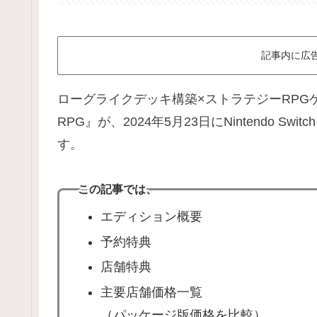
記事内に広
ローグライクデッキ構築×ストラテジーRPGゲー
RPG』が、2024年5月23日にNintendo Switch
す。
この記事では、
エディション概要
予約特典
店舗特典
主要店舗価格一覧
（パッケージ版価格を比較）