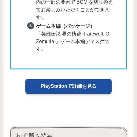
内の一部の要素で BGM を切り換え
てお楽しみいただくことができま
す。
ゲーム本編（パッケージ）
「英雄伝説 界の軌跡 -Farewell, O
Zemuria-」ゲーム本編ディスクで
す。
PlayStationで詳細を見る
初回購入特典