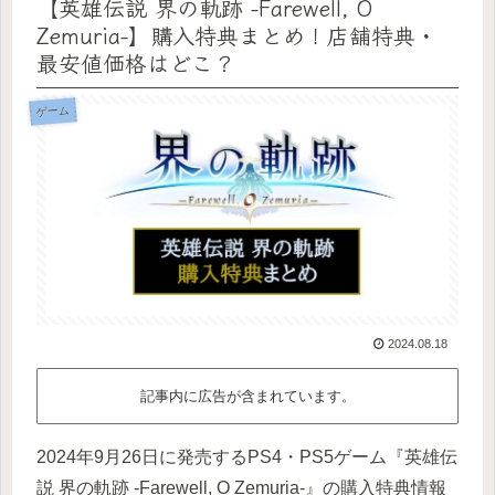
【英雄伝説 界の軌跡 -Farewell, O
Zemuria-】購入特典まとめ！店舗特典・
最安値価格はどこ？
ゲーム
2024.08.18
記事内に広告が含まれています。
2024年9月26日に発売するPS4・PS5ゲーム『英雄伝
説 界の軌跡 -Farewell, O Zemuria-』の購入特典情報