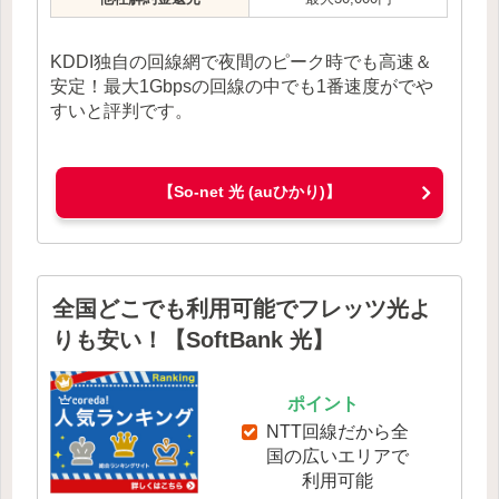
KDDI独自の回線網で夜間のピーク時でも高速＆
安定！最大1Gbpsの回線の中でも1番速度がでや
すいと評判です。
【So-net 光 (auひかり)】
全国どこでも利用可能でフレッツ光よ
りも安い！【SoftBank 光】
ポイント
NTT回線だから全
国の広いエリアで
利用可能