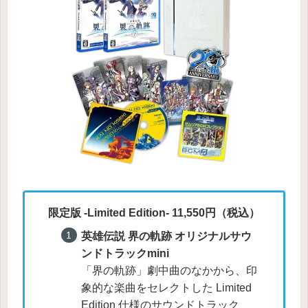
限定版 -Limited Edition-
11,550円（税込）
英雄伝説 界の軌跡 オリジナルサウ
ンドトラックmini
「界の軌跡」劇中曲のなかから、印
象的な楽曲をセレクトした Limited
Edition 仕様のサウンドトラック