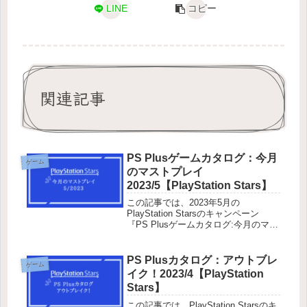
LINE
コピー
関連記事
PS Plusゲームカタログ：今月
ゲーム
のマストプレイ
2023/5【PlayStation Stars】
この記事では、2023年5月の
PlayStation Starsのキャンペーン
『PS Plusゲームカタログ:今月のマス
トプレイ』で、当てはまるゲームタイ
トルを記載しています。今回は６つの
ゲームの内１つだけ起動するとキャン
PS Plusカタログ：アウトブレ
ゲーム
ペーンクリアです。...
イク！2023/4【PlayStation
Stars】
この記事では、PlayStation Starsのキ