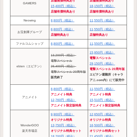
店舗無償特典あり
店舗無償特典あり
GAMERS
15,400円（税込）
18,150円（税込）
店舗有償特典あり
店舗有償特典あり
Neowing
8,800円（税込）
11,550円（税込）
8,800円（税込）
11,550円（税込）
お宝創庫グループ
店舗特典あり
店舗特典あり
ファルコムショップ
8,800円（税込）
11,550円（税込）
15,950円（税込）
13,200円（税込）
電撃スペシャル
電撃スペシャル
29,150円（税込）
ebten（エビテン）
26,400円（税込）
電撃スペシャル 20周年版
電撃スペシャル 20周年版
エビテン避難所（キャラ
販売終了
アニ.com内）にて販売中
8,800円（税込）
11,550円（税込）
アニメイト特典
アニメイト特典
アニメイト
12,760円（税込）
15,510円（税込）
アニメイト限定版特典
アニメイト限定版特典
9,900円（税込）
12,650円（税込）
オリジナル特典
オリジナル特典
WonderGOO
13,750円（税込）
16,500円（税込）
楽天市場店
オリジナル特典セット
オリジナル特典セット
18,700円（税込）
21,450円（税込）