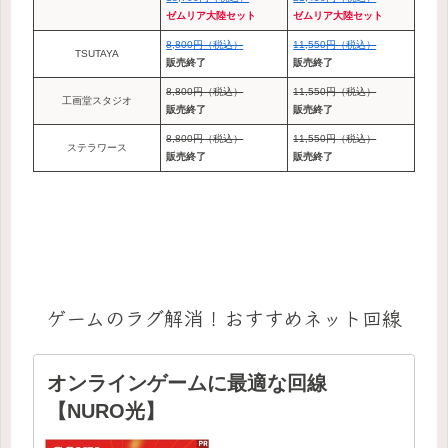
ゼムリア大陸セット
ゼムリア大陸セット
8,800円（税込）
11,550円（税込）
TSUTAYA
販売終了
販売終了
8,800円（税込）
11,550円（税込）
工画堂スタジオ
販売終了
販売終了
8,800円（税込）
11,550円（税込）
ステラワース
販売終了
販売終了
ゲームのラグ解消！おすすめネット回線
オンラインゲームに最適な回線
【NURO光】