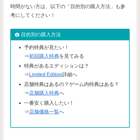
時間がない方は、以下の「目的別の購入方法」も参
考にしてください！
目的別の購入方法
予約特典が見たい！
⇒
初回購入特典
を見てみる
特典があるエディションは？
⇒
Limited Edition
詳細へ
店舗特典はあるの？ゲーム内特典はある？
⇒
店舗購入特典
へ
一番安く購入したい！
⇒
店舗価格一覧
へ