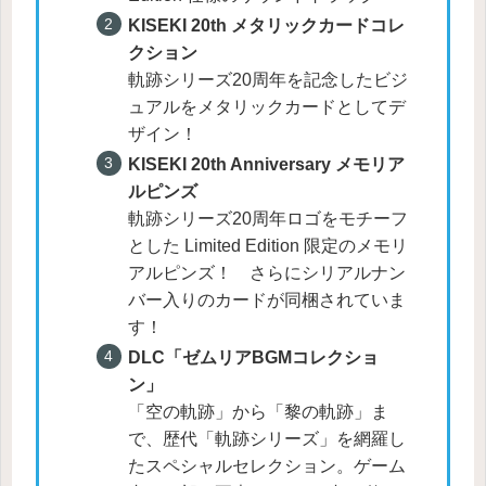
KISEKI 20th メタリックカードコレ
クション
軌跡シリーズ20周年を記念したビジ
ュアルをメタリックカードとしてデ
ザイン！
KISEKI 20th Anniversary メモリア
ルピンズ
軌跡シリーズ20周年ロゴをモチーフ
とした Limited Edition 限定のメモリ
アルピンズ！ さらにシリアルナン
バー入りのカードが同梱されていま
す！
DLC「ゼムリアBGMコレクショ
ン」
「空の軌跡」から「黎の軌跡」ま
で、歴代「軌跡シリーズ」を網羅し
たスペシャルセレクション。ゲーム