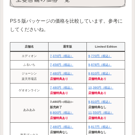
PS５版パッケージの価格を比較しています。参考に
してくださいね。
店舗名
通常版
Limited Edition
エディオン
7,370円（税込）
9,770円（税込）
ふるいち
7,458円（税込）
9,878円（税込）
ジョーシン
7,480円（税込）
9,810円（税込）
楽天市場店
店舗特典あり
店舗特典あり
7,480円（税込）
10,390円（税込）
ゲオオンライン
店舗特典あり
店舗特典あり
7,480円（税込）
9,810円（税込）
販売終了
店舗特典なし
あみあみ
8,800円（税込）
11,550円（税込）
店舗特典あり
店舗特典あり
7,480円（税込）
9,817円（税込）
店舗特典なし
店舗特典なし
楽天ブックス