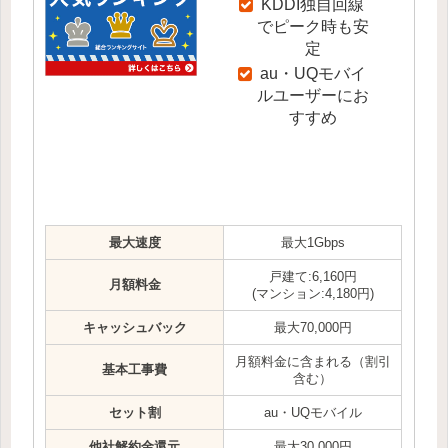
KDDI独自回線
でピーク時も安
定
au・UQモバイ
ルユーザーにお
すすめ
最大速度
最大1Gbps
戸建て:6,160円
月額料金
(マンション:4,180円)
キャッシュバック
最大70,000円
月額料金に含まれる（割引
基本工事費
含む）
セット割
au・UQモバイル
他社解約金還元
最大30,000円