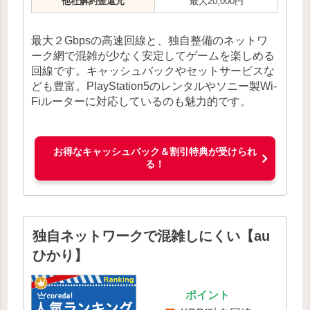
他社解約金還元
最大20,000円
最大２Gbpsの高速回線と、独自整備のネットワ
ーク網で混雑が少なく安定してゲームを楽しめる
回線です。キャッシュバックやセットサービスな
ども豊富。PlayStation5のレンタルやソニー製Wi-
Fiルーターに対応しているのも魅力的です。
お得なキャッシュバック＆割引特典が受けられ
る！
独自ネットワークで混雑しにくい【au
ひかり】
ポイント