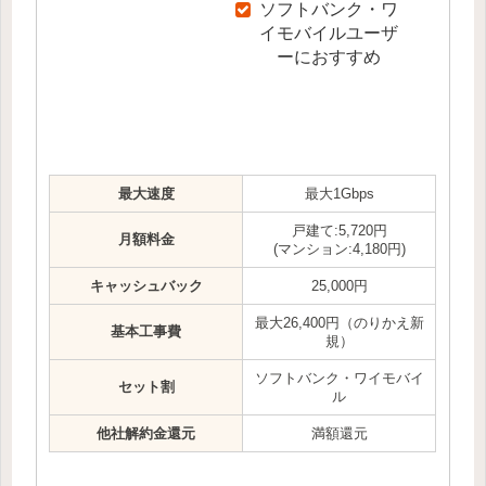
ソフトバンク・ワ
イモバイルユーザ
ーにおすすめ
最大速度
最大1Gbps
戸建て:5,720円
月額料金
(マンション:4,180円)
キャッシュバック
25,000円
最大26,400円（のりかえ新
基本工事費
規）
ソフトバンク・ワイモバイ
セット割
ル
他社解約金還元
満額還元