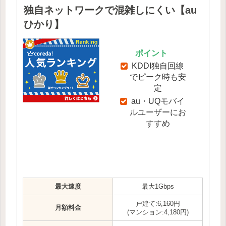
独自ネットワークで混雑しにくい【au
ひかり】
ポイント
KDDI独自回線
でピーク時も安
定
au・UQモバイ
ルユーザーにお
すすめ
最大速度
最大1Gbps
戸建て:6,160円
月額料金
(マンション:4,180円)