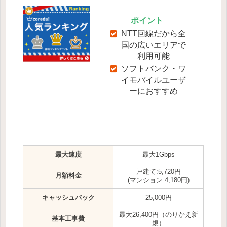
ポイント
NTT回線だから全
国の広いエリアで
利用可能
ソフトバンク・ワ
イモバイルユーザ
ーにおすすめ
最大速度
最大1Gbps
戸建て:5,720円
月額料金
(マンション:4,180円)
キャッシュバック
25,000円
最大26,400円（のりかえ新
基本工事費
規）