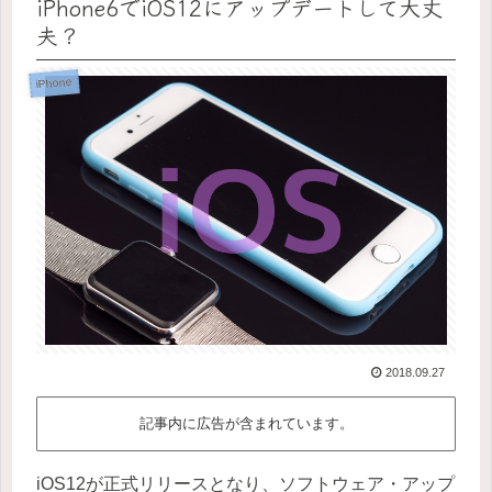
iPhone6でiOS12にアップデートして大丈
夫？
iPhone
2018.09.27
記事内に広告が含まれています。
iOS12が正式リリースとなり、ソフトウェア・アップ