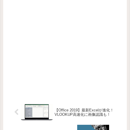
【Office 2019】最新Excelが進化！
VLOOKUP高速化に画像認識も！