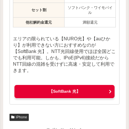
ソフトバンク・ワイモバイ
セット割
ル
他社解約金還元
満額還元
エリアの限られている【NURO光】や【auひか
り】が利用できない方におすすめなのが
【SoftBank 光】。NTT光回線使用でほぼ全国どこ
でも利用可能。しかも、IPoE(IPv6)接続だから
NTT回線の混雑を受けずに高速・安定して利用で
きます。
【SoftBank 光】
iPhone