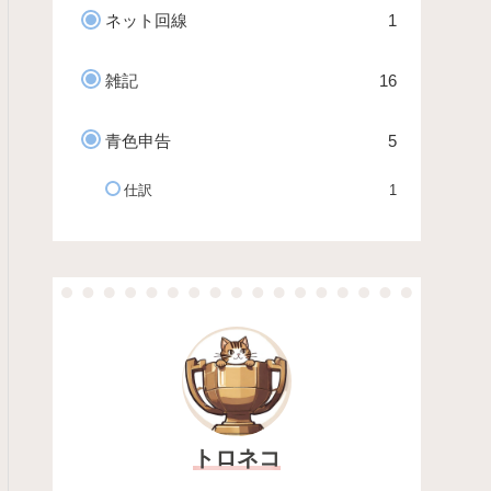
ネット回線
1
雑記
16
青色申告
5
仕訳
1
トロネコ