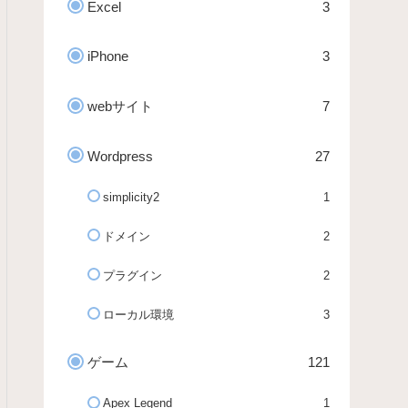
Excel
3
iPhone
3
webサイト
7
Wordpress
27
simplicity2
1
ドメイン
2
プラグイン
2
ローカル環境
3
ゲーム
121
Apex Legend
1