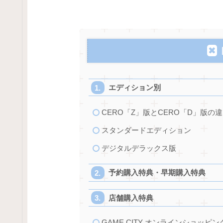
エディション別
CERO「Z」版とCERO「D」版の
スタンダードエディション
デジタルデラックス版
予約購入特典・早期購入特典
店舗購入特典
GAME CITY オンラインショッピ