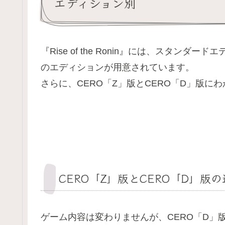
エディション別
『Rise of the Ronin』には、スタン
のエディションが用意されています。
さらに、CERO「Z」版とCERO「D」版に
CERO「Z」版とCERO「D」版
ゲーム内容は変わりませんが、CERO「D」版