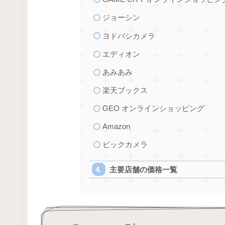
ジョーシン
ヨドバシカメラ
エディオン
あみあみ
楽天ブックス
GEO オンラインショッピング
Amazon
ビックカメラ
主要店舗の価格一覧