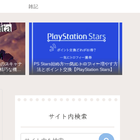
雑記
械のスキャナ
PS Stars始め方 一気にトロフィー増やす方
と精巧な機械
法とポイント交換【PlayStation Stars】
サイト内検索