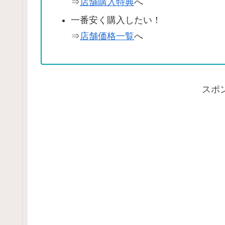
⇒
店舗購入特典
へ
一番安く購入したい！
⇒
店舗価格一覧
へ
スポ