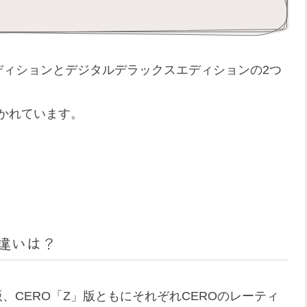
ダードエディションとデジタルデラックスエディションの2つ
わかれています。
の違いは？
、CERO「Z」版ともにそれぞれCEROのレーティ