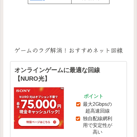
ゲームのラグ解消！おすすめネット回線
オンラインゲームに最適な回線
【NURO光】
ポイント
最大2Gbpsの
超高速回線
独自配線網利
用で安定性が
高い