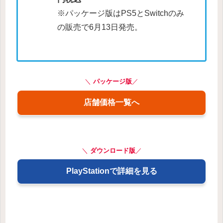
※パッケージ版はPS5とSwitchのみ
の販売で6月13日発売。
＼
パッケージ版
／
店舗価格一覧へ
＼
ダウンロード版
／
PlayStationで詳細を見る