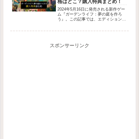
格はどこ？購入特典まとめ！
2024年5月16日に発売される新作ゲー
ム『ガーデンライフ：夢の庭を作ろ
う』。この記事では、エディションの
数予約特典店舗特典主要店舗価格一覧
（パッケージ版価格を比較）を紹介し
ています。どこで購入するか迷ってい
る方は参考にしてくださいね！時間...
スポンサーリンク