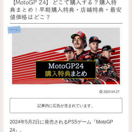
【MotoGP 24】どこで購入する？購入特
典まとめ！早期購入特典・店舗特典・最安
値価格はどこ？
ゲーム
2024.04.27
記事内に広告が含まれています。
2024年5月2日に発売されるPS5ゲーム『MotoGP
24』。