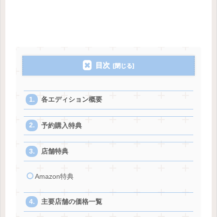
目次
各エディション概要
予約購入特典
店舗特典
Amazon特典
主要店舗の価格一覧