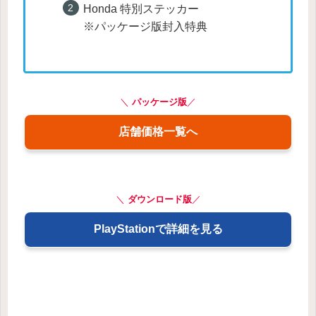
Honda 特別ステッカー
※パッケージ版封入特典
＼
パッケージ版
／
店舗価格一覧へ
＼
ダウンロード版
／
PlayStationで詳細を見る