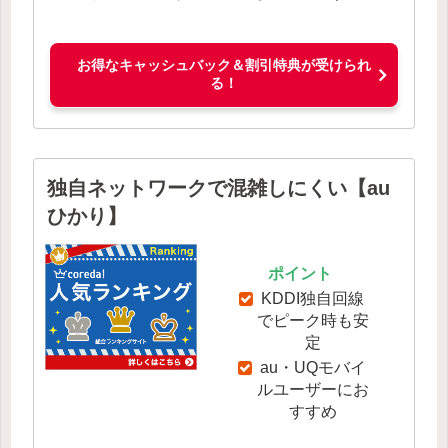
お得なキャッシュバック＆割引特典が受けられ
る！
独自ネットワークで混雑しにくい【au
ひかり】
ポイント
KDDI独自回線
でピーク時も安
定
au・UQモバイ
ルユーザーにお
すすめ