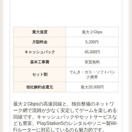
最大速度
最大２Gbps
月額料金
5,200円
キャッシュバック
45,000円
基本工事費
実質無料
でんき・ガス・ソフトバン
セット割
ク携帯
他社解約金還元
最大20,000円
最大２Gbpsの高速回線と、独自整備のネットワ
ーク網で混雑が少なく安定してゲームを楽しめる
回線です。キャッシュバックやセットサービスな
ども豊富。PlayStation5のレンタルやソニー製Wi-
Fiルーターに対応しているのも魅力的です。