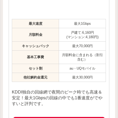
最大速度
最大1Gbps
戸建て:6,160円
月額料金
(マンション:4,180円)
キャッシュバック
最大70,000円
月額料金に含まれる（割引
基本工事費
含む）
セット割
au・UQモバイル
他社解約金還元
最大30,000円
KDDI独自の回線網で夜間のピーク時でも高速＆
安定！最大1Gbpsの回線の中でも1番速度がでや
すいと評判です。