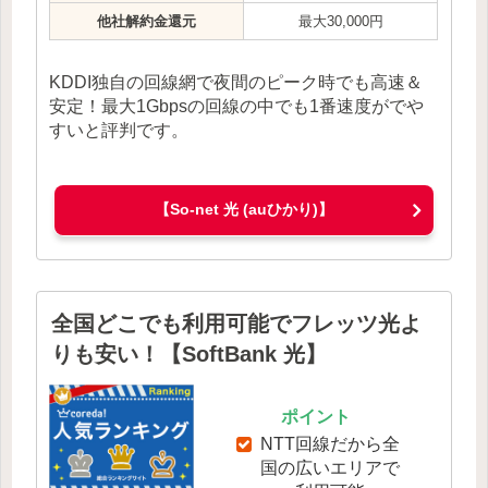
他社解約金還元
最大30,000円
KDDI独自の回線網で夜間のピーク時でも高速＆
安定！最大1Gbpsの回線の中でも1番速度がでや
すいと評判です。
【So-net 光 (auひかり)】
全国どこでも利用可能でフレッツ光よ
りも安い！【SoftBank 光】
ポイント
NTT回線だから全
国の広いエリアで