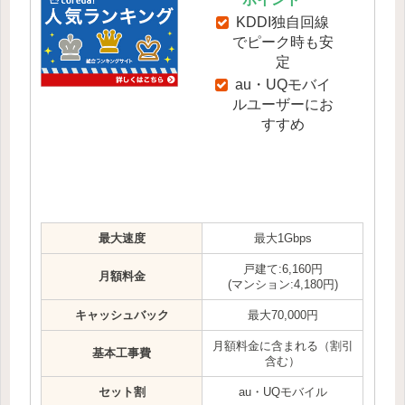
KDDI独自回線
でピーク時も安
定
au・UQモバイ
ルユーザーにお
すすめ
最大速度
最大1Gbps
戸建て:6,160円
月額料金
(マンション:4,180円)
キャッシュバック
最大70,000円
月額料金に含まれる（割引
基本工事費
含む）
セット割
au・UQモバイル