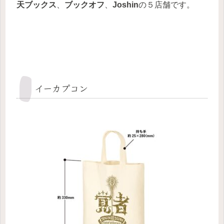
天ブックス
、
ブックオフ
、
Joshin
の５店舗です。
イーカプコン