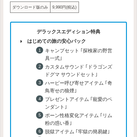
ダウンロード版のみ
9,990円(税込)
デラックスエディション特典
はじめての旅の安心パック
キャンプセット ｢探検家の野営
具一式｣
カスタムサウンド ｢ドラゴンズ
ドグマ サウンドセット｣
ハーピー呼び寄せアイテム ｢奇
鳥寄せの狼煙｣
プレゼントアイテム ｢寵愛のペ
ンダント｣
ポーン性格変化アイテム ｢リム
粉の惑い香｣
脱獄アイテム ｢牢獄の簡易鍵｣