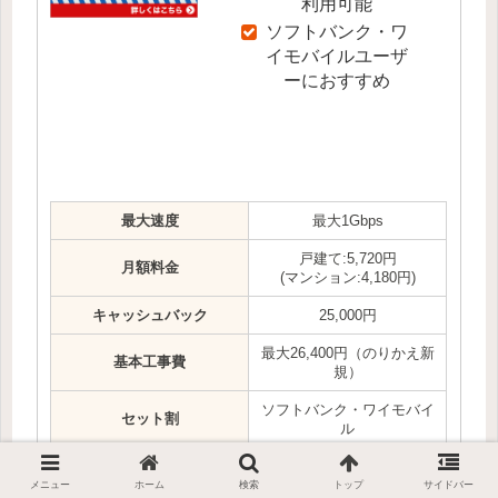
利用可能
ソフトバンク・ワ
イモバイルユーザ
ーにおすすめ
最大速度
最大1Gbps
戸建て:5,720円
月額料金
(マンション:4,180円)
キャッシュバック
25,000円
最大26,400円（のりかえ新
基本工事費
規）
ソフトバンク・ワイモバイ
セット割
ル
他社解約金還元
満額還元
メニュー
ホーム
検索
トップ
サイドバー