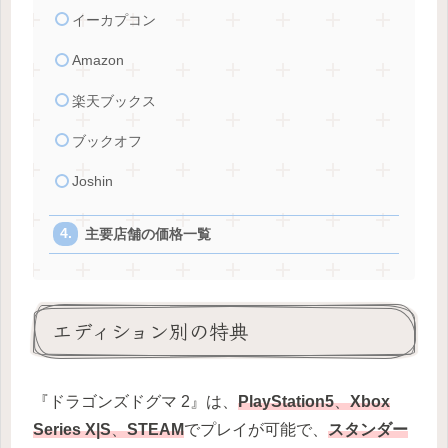
イーカプコン
Amazon
楽天ブックス
ブックオフ
Joshin
主要店舗の価格一覧
エディション別の特典
『ドラゴンズドグマ 2』は、
PlayStation5
、
Xbox
Series X|S
、
STEAM
でプレイが可能で、
スタンダー