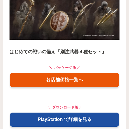
はじめての戦いの備え「別注武器４種セット」
＼ パッケージ版／
各店舗価格一覧へ
＼ ダウンロード版／
PlayStation で詳細を見る