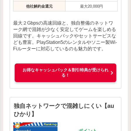
他社解約金還元
最大20,000円
最大２Gbpsの高速回線と、独自整備のネットワ
ーク網で混雑が少なく安定してゲームを楽しめる
回線です。キャッシュバックやセットサービスな
ども豊富。PlayStation5のレンタルやソニー製Wi-
Fiルーターに対応しているのも魅力的です。
お得なキャッシュバック＆割引特典が受けられ
る！
独自ネットワークで混雑しにくい【au
ひかり】
ポイント