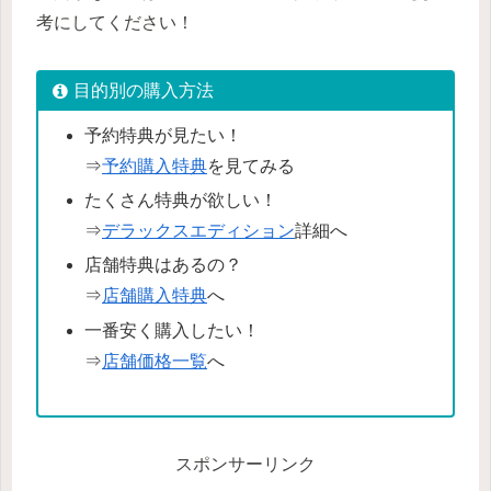
考にしてください！
目的別の購入方法
予約特典が見たい！
⇒
予約購入特典
を見てみる
たくさん特典が欲しい！
⇒
デラックスエディション
詳細へ
店舗特典はあるの？
⇒
店舗購入特典
へ
一番安く購入したい！
⇒
店舗価格一覧
へ
スポンサーリンク