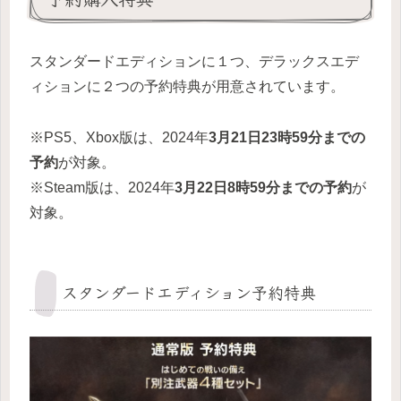
スタンダードエディションに１つ、デラックスエデ
ィションに２つの予約特典が用意されています。
※PS5、Xbox版は、2024年
3月21日23時59分までの
予約
が対象。
※Steam版は、2024年
3月22日8時59分までの予約
が
対象。
スタンダードエディション予約特典