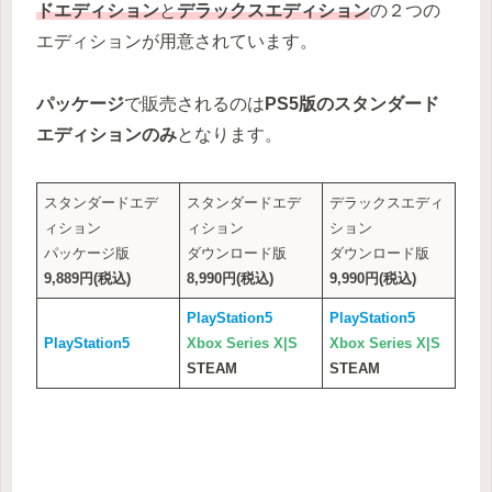
ドエディション
と
デラックスエディション
の２つの
エディションが用意されています。
パッケージ
で販売されるのは
PS5版のスタンダード
エディションのみ
となります。
スタンダードエデ
スタンダードエデ
デラックスエディ
ィション
ィション
ション
パッケージ版
ダウンロード版
ダウンロード版
9,889円(税込)
8,990円(税込)
9,990円(税込)
PlayStation5
PlayStation5
PlayStation5
Xbox Series X|S
Xbox Series X|S
STEAM
STEAM