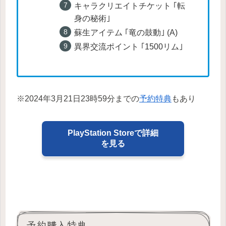
キャラクリエイトチケット ｢転
身の秘術｣
蘇生アイテム ｢竜の鼓動｣ (A)
異界交流ポイント ｢1500リム｣
※2024年3月21日23時59分までの
予約特典
もあり
PlayStation Storeで詳細
を見る
予約購入特典