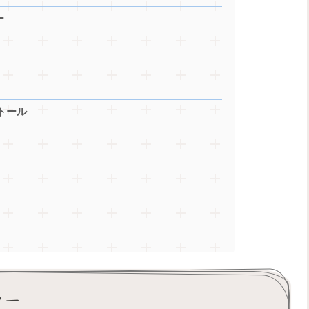
ー
ストール
エラー