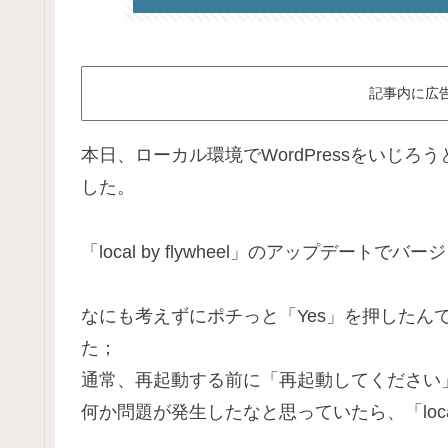
記事内に広
本日、ローカル環境でWordPressをいじろ
した。
「local by flywheel」のアップデートで
なにも考えずにポチっと「Yes」を押したん
た；
通常、再起動する前に「再起動してください
何か問題が発生したなと思っていたら、「local 