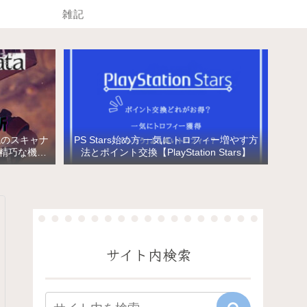
雑記
械のスキャナ
PS Stars始め方 一気にトロフィー増やす方
と精巧な機械
法とポイント交換【PlayStation Stars】
サイト内検索