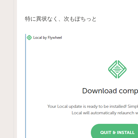
特に異状なく、次もぽちっと