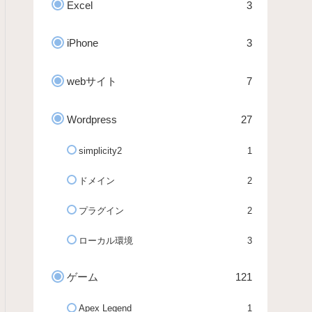
Excel
3
iPhone
3
webサイト
7
Wordpress
27
simplicity2
1
ドメイン
2
プラグイン
2
ローカル環境
3
ゲーム
121
Apex Legend
1