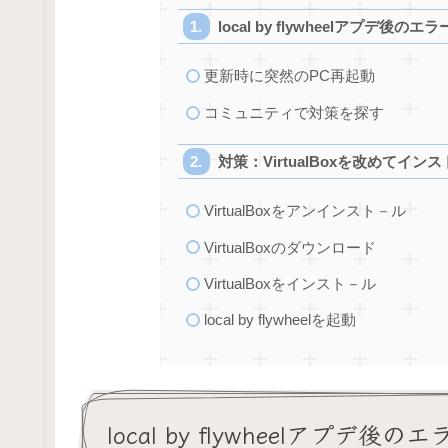
local by flywheelアプデ後のエラ
更新時に突然のPC再起動
コミュニティで対策を探す
対策：VirtualBoxを改めてイン
VirtualBoxをアンインスト－ル
VirtualBoxのダウンロード
VirtualBoxをインスト－ル
local by flywheelを起動
local by flywheelアプデ後の