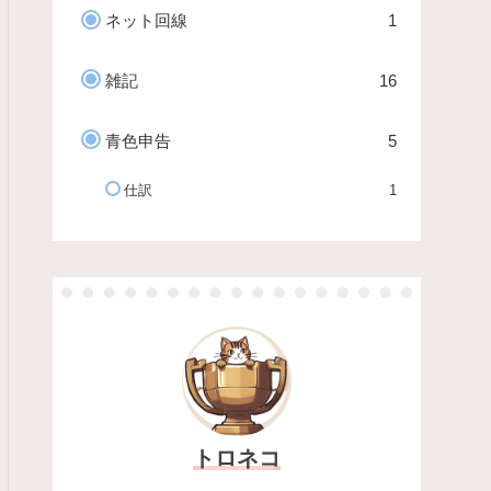
ネット回線
1
雑記
16
青色申告
5
仕訳
1
トロネコ