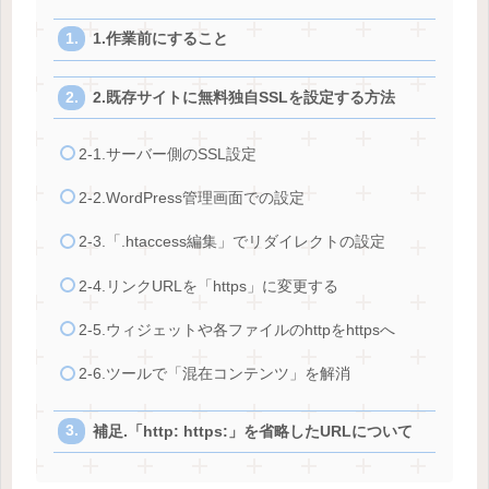
1.作業前にすること
2.既存サイトに無料独自SSLを設定する方法
2-1.サーバー側のSSL設定
2-2.WordPress管理画面での設定
2-3.「.htaccess編集」でリダイレクトの設定
2-4.リンクURLを「https」に変更する
2-5.ウィジェットや各ファイルのhttpをhttpsへ
2-6.ツールで「混在コンテンツ」を解消
補足.「http: https:」を省略したURLについて