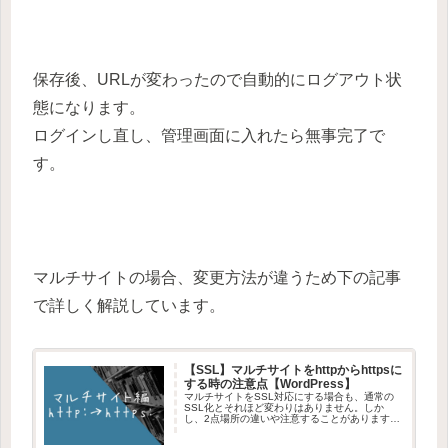
保存後、URLが変わったので自動的にログアウト状
態になります。
ログインし直し、管理画面に入れたら無事完了で
す。
マルチサイトの場合、変更方法が違うため下の記事
で詳しく解説しています。
【SSL】マルチサイトをhttpからhttpsに
する時の注意点【WordPress】
マルチサイトをSSL対応にする場合も、通常の
SSL化とそれほど変わりはありません。しか
し、2点場所の違いや注意することがあります。
上の記事（通常のSSL化の方法）の「2-
2.WordPress管理画面での設定箇所」「2-5.テン