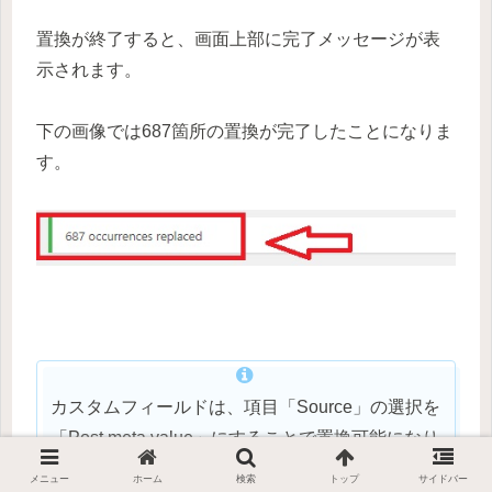
置換が終了すると、画面上部に完了メッセージが表
示されます。
下の画像では687箇所の置換が完了したことになりま
す。
カスタムフィールドは、項目「Source」の選択を
「Post meta value」にすることで置換可能になり
ます。
メニュー
ホーム
検索
トップ
サイドバー