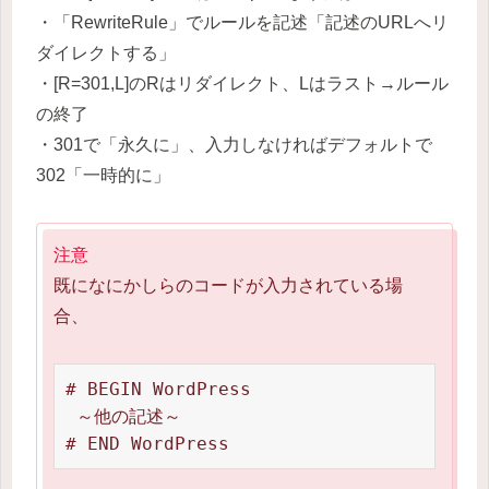
・「RewriteRule」でルールを記述「記述のURLへリ
ダイレクトする」
・[R=301,L]のRはリダイレクト、Lはラスト→ルール
の終了
・301で「永久に」、入力しなければデフォルトで
302「一時的に」
注意
既になにかしらのコードが入力されている場
合、
# BEGIN WordPress

 ～他の記述～

# END WordPress