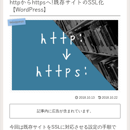
httpからhttpsへ!既存サイトのSSL化
【WordPress】
Wordpress
2018.10.13
2018.10.22
記事内に広告が含まれています。
今回は既存サイトをSSLに対応させる設定の手順で