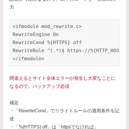
力
<ifmodule mod_rewrite.c>

RewriteEngine On

RewriteCond %{HTTPS} off

RewriteRule ^(.*)$ https://%{HTTP_HOST}%{
間違えるとサイト全体エラーが発生し大変なことに
なるので、バックアップ必須
補足
・「RewriteCond」でリライトルールの適用条件を記
述
・「%{HTTPS} off」は「httpsでなければ」