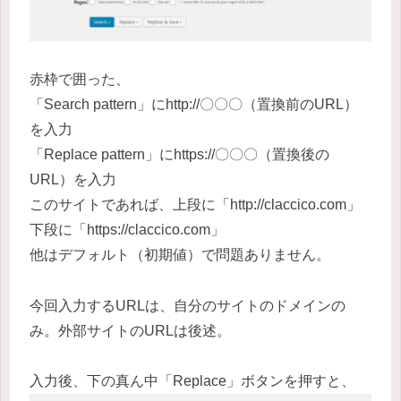
赤枠で囲った、
「Search pattern」にhttp://〇〇〇（置換前のURL）
を入力
「Replace pattern」にhttps://〇〇〇（置換後の
URL）を入力
このサイトであれば、上段に「http://claccico.com」
下段に「https://claccico.com」
他はデフォルト（初期値）で問題ありません。
今回入力するURLは、自分のサイトのドメインの
み。外部サイトのURLは後述。
入力後、下の真ん中「Replace」ボタンを押すと、