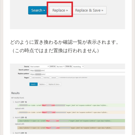
どのように置き換わるか確認一覧が表示されます。
（この時点ではまだ置換は行われません）